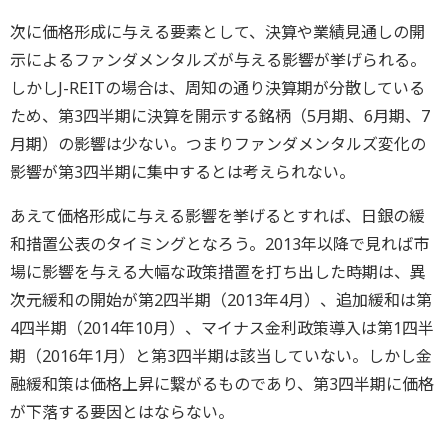
次に価格形成に与える要素として、決算や業績見通しの開
示によるファンダメンタルズが与える影響が挙げられる。
しかしJ-REITの場合は、周知の通り決算期が分散している
ため、第3四半期に決算を開示する銘柄（5月期、6月期、7
月期）の影響は少ない。つまりファンダメンタルズ変化の
影響が第3四半期に集中するとは考えられない。
あえて価格形成に与える影響を挙げるとすれば、日銀の緩
和措置公表のタイミングとなろう。2013年以降で見れば市
場に影響を与える大幅な政策措置を打ち出した時期は、異
次元緩和の開始が第2四半期（2013年4月）、追加緩和は第
4四半期（2014年10月）、マイナス金利政策導入は第1四半
期（2016年1月）と第3四半期は該当していない。しかし金
融緩和策は価格上昇に繋がるものであり、第3四半期に価格
が下落する要因とはならない。