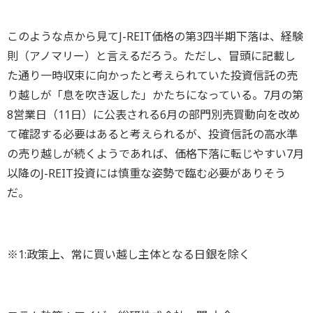
このような点から見てJ-REIT価格の第3四半期下落は、経験
則（アノマリー）と言えるだろう。ただし、冒頭に記載し
た通り一時収束に向かったと考えられていた投資信託の売
り越しが「息を吹き返した」かたちになっている。7月の第
8営業日（11日）に公表される6月の部門別売買動向を改め
て確認する必要はあると考えられるが、投資信託の高水準
の売り越しが続くようであれば、価格下落に転じやすい7月
以降のJ-REIT投資には慎重な姿勢で臨む必要がありそう
だ。
※1:政策上、常に買い越し主体となる日銀を除く