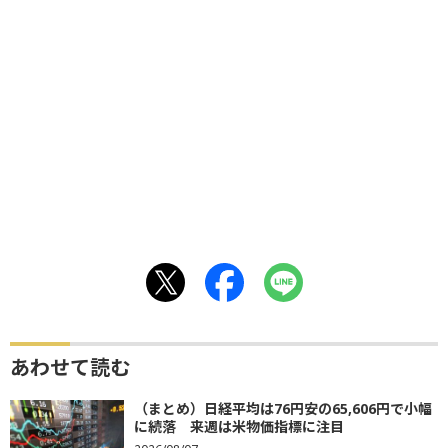
あわせて読む
（まとめ）日経平均は76円安の65,606円で小幅
に続落 来週は米物価指標に注目