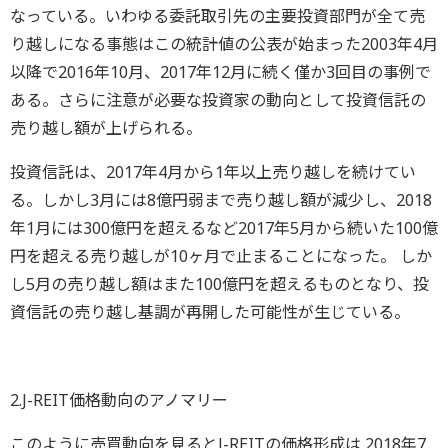
なっている。いわゆる委託取引先の主要投資部門が全て売
り越しになる事態はこの統計値の公表が始まった2003年4月
以降で2016年10月、2017年12月に続く僅か3回目の事例で
ある。さらに注意が必要な投資家の動向として投資信託の
売り越し額が上げられる。
投資信託は、2017年4月から1年以上売り越しを続けてい
る。しかし3月には8億円弱まで売り越し額が減少し、2018
年1月には300億円を超えるなど2017年5月から続いた100億
円を超える売り越しが10ヶ月で止まることになった。 しか
し5月の売り越し額はまた100億円を超えるものとなり、投
資信託の売り越し基調が再開した可能性が生じている。
2.J-REIT価格動向のアノマリー
このように売買動向を見るとJ-REITの価格形成は 2018年7