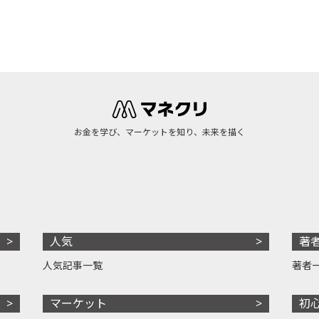
お金を学び、マーケットを知り、未来を描く
人気
著
人気記事一覧
著者
マーケット
初