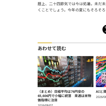
暦上、二十四節気では今は処暑。未だ未
くことでしょう。今年の夏にもそろそろ
あわせて読む
（まとめ）日経平均は76円安の
AIと
65,606円で小幅に続落 来週は米物
2026/0
価指標に注目
2026/08/07