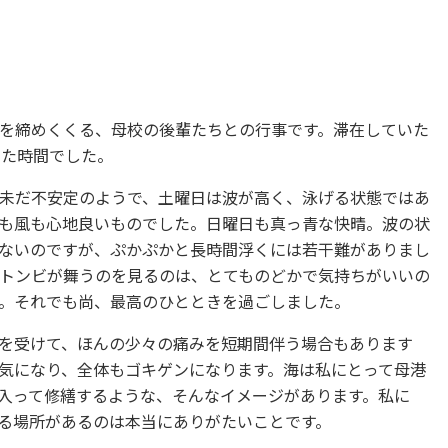
を締めくくる、母校の後輩たちとの行事です。滞在していた
した時間でした。
未だ不安定のようで、土曜日は波が高く、泳げる状態ではあ
も風も心地良いものでした。日曜日も真っ青な快晴。波の状
ないのですが、ぷかぷかと長時間浮くには若干難がありまし
トンビが舞うのを見るのは、とてものどかで気持ちがいいの
。それでも尚、最高のひとときを過ごしました。
を受けて、ほんの少々の痛みを短期間伴う場合もあります
気になり、全体もゴキゲンになります。海は私にとって母港
入って修繕するような、そんなイメージがあります。私に
る場所があるのは本当にありがたいことです。