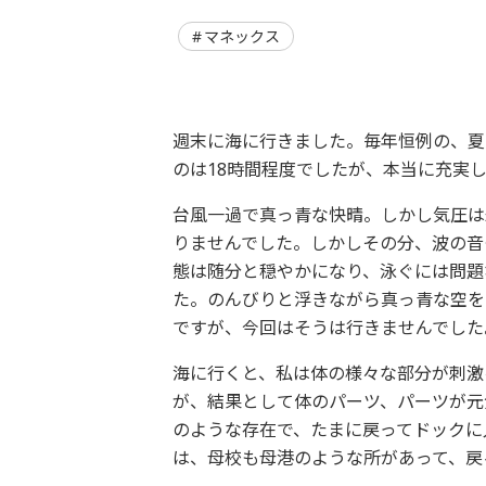
マネックス
週末に海に行きました。毎年恒例の、夏
のは18時間程度でしたが、本当に充実
台風一過で真っ青な快晴。しかし気圧は
りませんでした。しかしその分、波の音
態は随分と穏やかになり、泳ぐには問題
た。のんびりと浮きながら真っ青な空を
ですが、今回はそうは行きませんでした
海に行くと、私は体の様々な部分が刺激
が、結果として体のパーツ、パーツが元
のような存在で、たまに戻ってドックに
は、母校も母港のような所があって、戻