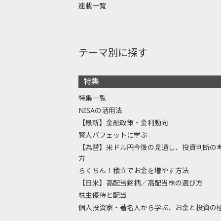
連載一覧
テーマ別に探す
特集
特集一覧
NISAの活用法
【最新】金融政策・金利動向
賢人バフェットに学ぶ
【為替】米ドル円今後の見通し、投資判断の
方
らくちん！積立でお金を増やす方法
【日米】高配当銘柄／高配当株の選び方
株主優待と配当
個人投資家・著名人から学ぶ、お金と投資の