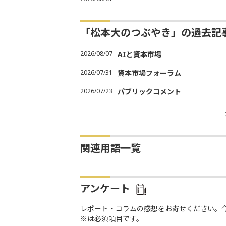
「松本大のつぶやき」の過去記
2026/08/07
AIと資本市場
2026/07/31
資本市場フォーラム
2026/07/23
パブリックコメント
関連用語一覧
アンケート
レポート・コラムの感想をお寄せください。
※は必須項目です。