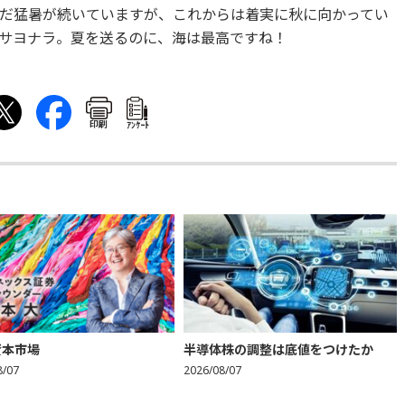
だ猛暑が続いていますが、これからは着実に秋に向かってい
サヨナラ。夏を送るのに、海は最高ですね！
印刷
ｱﾝｹｰﾄ
資本市場
半導体株の調整は底値をつけたか
8/07
2026/08/07