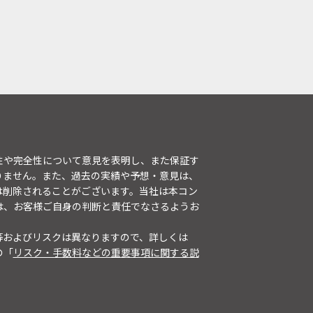
性や完全性について意見を表明し、また保証す
りません。また、過去の実績や予想・意見は、
は削除されることがございます。当社は本コン
は、お客様ご自身の判断と責任でなさるようお
等およびリスクは異なりますので、詳しくは
の「
リスク・手数料などの重要事項に関する説