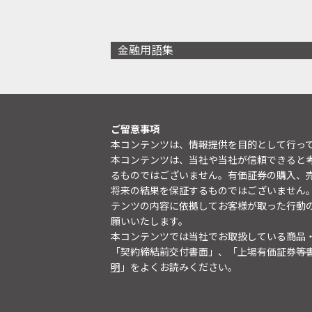
金融用語集
ご留意事項
本コンテンツは、情報提供を目的として行っ
本コンテンツは、当社や当社が信頼できると
るものではございません。有価証券の購入、
将来の結果を保証するものではございません
テンツの内容に依拠してお客様が取った行動
願いいたします。
本コンテンツでは当社でお取扱している商品
「契約締結前交付書面」、「上場有価証券等
明
」をよくお読みください。