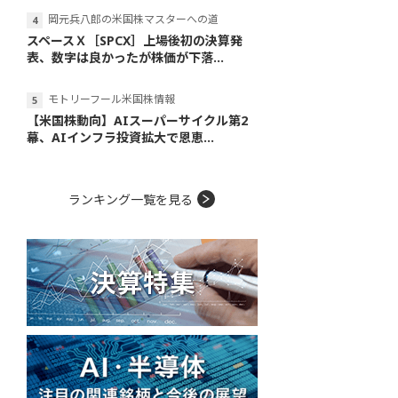
岡元兵八郎の米国株マスターへの道
スペースＸ［SPCX］上場後初の決算発
表、数字は良かったが株価が下落...
モトリーフール米国株情報
【米国株動向】AIスーパーサイクル第2
幕、AIインフラ投資拡大で恩恵...
ランキング一覧を見る