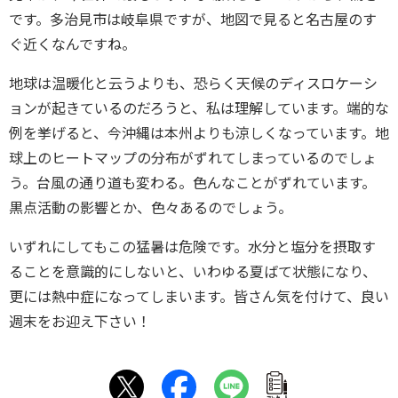
です。多治見市は岐阜県ですが、地図で見ると名古屋のす
ぐ近くなんですね。
地球は温暖化と云うよりも、恐らく天候のディスロケーシ
ョンが起きているのだろうと、私は理解しています。端的な
例を挙げると、今沖縄は本州よりも涼しくなっています。地
球上のヒートマップの分布がずれてしまっているのでしょ
う。台風の通り道も変わる。色んなことがずれています。
黒点活動の影響とか、色々あるのでしょう。
いずれにしてもこの猛暑は危険です。水分と塩分を摂取す
ることを意識的にしないと、いわゆる夏ばて状態になり、
更には熱中症になってしまいます。皆さん気を付けて、良い
週末をお迎え下さい！