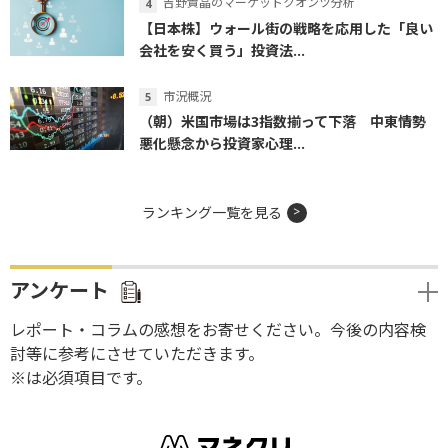
吉野貴晶のマーケットクオンツ分析
【日本株】ウォール街の戦略を応用した「良い
会社を安く買う」投資法...
市況概況
（朝）米国市場は3指数揃って下落 中東情勢
悪化懸念から投資家心理...
ランキング一覧を見る
アンケート
レポート・コラムの感想をお寄せください。今後の内容検
討等に参考にさせていただきます。
※は必須項目です。