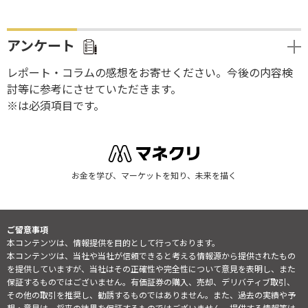
アンケート
レポート・コラムの感想をお寄せください。今後の内容検
討等に参考にさせていただきます。
※は必須項目です。
お金を学び、マーケットを知り、未来を描く
ご留意事項
本コンテンツは、情報提供を目的として行っております。
本コンテンツは、当社や当社が信頼できると考える情報源から提供されたもの
を提供していますが、当社はその正確性や完全性について意見を表明し、また
保証するものではございません。有価証券の購入、売却、デリバティブ取引、
その他の取引を推奨し、勧誘するものではありません。また、過去の実績や予