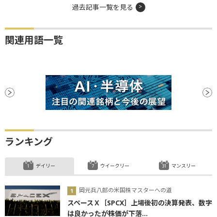
過去記事一覧を見る
関連用語一覧
ランキング
デイリー
ウイークリー
マンスリー
岡元兵八郎の米国株マスターへの道
スペースＸ［SPCX］上場後初の決算発表、数字
は良かったが株価が下落...