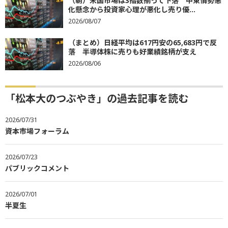
（朝）米国市場は3指数揃って下落 中東情勢悪
化懸念から投資家心理が悪化し売り優...
2026/08/07
（まとめ）日経平均は617円安の65,683円で反
落 半導体株に売りも好業績銘柄が支え
2026/08/06
「松本大のつぶやき」の過去記事を読む
2026/07/31
資本市場フォーラム
2026/07/23
パブリックコメント
2026/07/01
半夏生