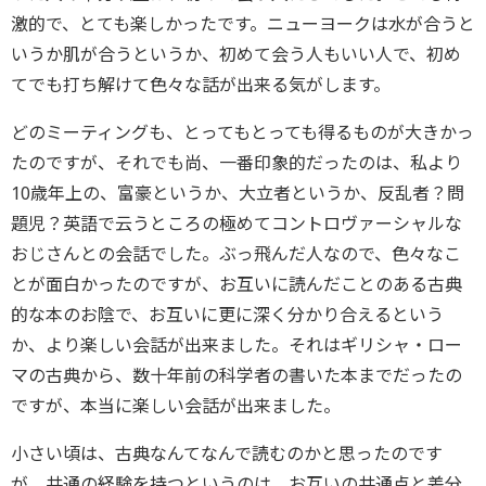
激的で、とても楽しかったです。ニューヨークは水が合うと
いうか肌が合うというか、初めて会う人もいい人で、初め
てでも打ち解けて色々な話が出来る気がします。
どのミーティングも、とってもとっても得るものが大きかっ
たのですが、それでも尚、一番印象的だったのは、私より
10歳年上の、富豪というか、大立者というか、反乱者？問
題児？英語で云うところの極めてコントロヴァーシャルな
おじさんとの会話でした。ぶっ飛んだ人なので、色々なこ
とが面白かったのですが、お互いに読んだことのある古典
的な本のお陰で、お互いに更に深く分かり合えるという
か、より楽しい会話が出来ました。それはギリシャ・ロー
マの古典から、数十年前の科学者の書いた本までだったの
ですが、本当に楽しい会話が出来ました。
小さい頃は、古典なんてなんで読むのかと思ったのです
が、共通の経験を持つというのは、お互いの共通点と差分