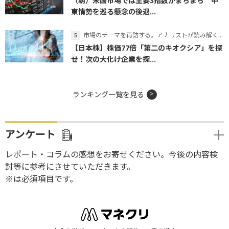
（朝）米国市場では主要3指数がまちまち 中
東情勢を巡る懸念の後退...
市場のテーマを再訪する。アナリストが読み解くテーマの本質
【日本株】株価77倍「第二のキオクシア」を探
せ！次の大化け企業を探...
ランキング一覧を見る
アンケート
レポート・コラムの感想をお寄せください。今後の内容検
討等に参考にさせていただきます。
※は必須項目です。