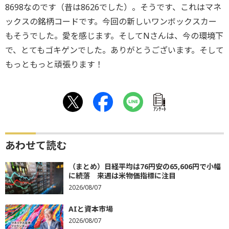
8698なのです（昔は8626でした）。そうです、これはマネ
ックスの銘柄コードです。今回の新しいワンボックスカー
もそうでした。愛を感じます。そしてNさんは、今の環境下
で、とてもゴキゲンでした。ありがとうございます。そして
もっともっと頑張ります！
ｱﾝｹｰﾄ
あわせて読む
（まとめ）日経平均は76円安の65,606円で小幅
に続落 来週は米物価指標に注目
2026/08/07
AIと資本市場
2026/08/07