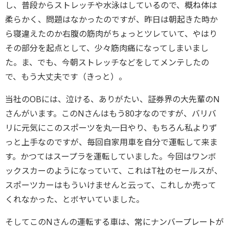
し、普段からストレッチや水泳はしているので、概ね体は
柔らかく、問題はなかったのですが、昨日は朝起きた時か
ら寝違えたのか右腹の筋肉がちょっとツレていて、やはり
その部分を起点として、少々筋肉痛になってしまいまし
た。ま、でも、今朝ストレッチなどをしてメンテしたの
で、もう大丈夫です（きっと）。
当社のOBには、泣ける、ありがたい、証券界の大先輩のN
さんがいます。このNさんはもう80才なのですが、バリバ
リに元気にこのスポーツを丸一日やり、もちろん私よりず
っと上手なのですが、毎回自家用車を自分で運転して来ま
す。かつてはスープラを運転していました。今回はワンボ
ックスカーのようになっていて、これはT社のセールスが、
スポーツカーはもういけませんと云って、これしか売って
くれなかった、とボヤいていました。
そしてこのNさんの運転する車は、常にナンバープレートが