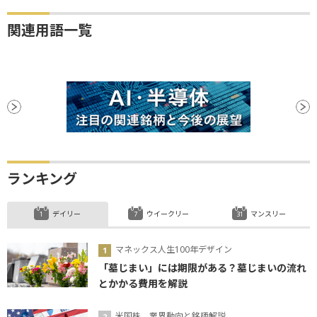
関連用語一覧
ランキング
デイリー
ウイークリー
マンスリー
マネックス人生100年デザイン
「墓じまい」には期限がある？墓じまいの流れ
とかかる費用を解説
米国株、業界動向と銘柄解説