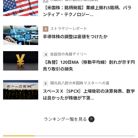
【米国株：銘柄発掘】業績上振れ5銘柄、パラ
ンティア・テクノロジー...
ストラテジーレポート
半導体株の調整は底値をつけたか
吉田恒の為替デイリー
【為替】120日MA（移動平均線）割れが示す円
売り取引の損失
岡元兵八郎の米国株マスターへの道
スペースＸ［SPCX］上場後初の決算発表、数字
は良かったが株価が下落...
ランキング一覧を見る