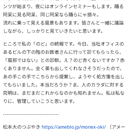
ンツが始まり、夜にはオンラインセミナーもします。踊る
阿呆に見る阿呆、同じ阿呆なら踊らにゃ損々。
流れに乗って見える風景もあります。皆さんと一緒に議論
しながら、しっかりと見ていきたいと思います。
ところで私の「のど」の続報です。今日、当社オフィスの
あるビルの下の階のお医者さんに行って診てもらったら、
「風邪ではない」との診断。え？のど赤くないですか？赤
くありません。全く薬も出してくれなさそうだったので、
あの手この手でこちらから提案し、ようやく処方箋を出し
てもらいました。本当だろうか？ま、人のカラダに対する
究明は、まだまだこれからなのかも知れません。私は私な
りに、管理していこうと思います。
--------------------------------
松本大のつぶやき
https://ameblo.jp/monex-oki/
（アメー