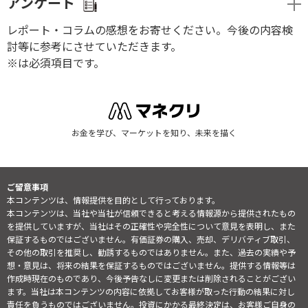
アンケート
レポート・コラムの感想をお寄せください。今後の内容検
討等に参考にさせていただきます。
※は必須項目です。
お金を学び、マーケットを知り、未来を描く
ご留意事項
本コンテンツは、情報提供を目的として行っております。
本コンテンツは、当社や当社が信頼できると考える情報源から提供されたもの
を提供していますが、当社はその正確性や完全性について意見を表明し、また
保証するものではございません。有価証券の購入、売却、デリバティブ取引、
その他の取引を推奨し、勧誘するものではありません。また、過去の実績や予
想・意見は、将来の結果を保証するものではございません。提供する情報等は
作成時現在のものであり、今後予告なしに変更または削除されることがござい
ます。当社は本コンテンツの内容に依拠してお客様が取った行動の結果に対し
責任を負うものではございません。投資にかかる最終決定は、お客様ご自身の