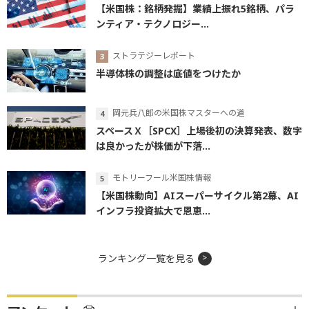
【米国株：銘柄発掘】業績上振れ5銘柄、パラ
ンティア・テクノロジー...
ストラテジーレポート
半導体株の調整は底値をつけたか
岡元兵八郎の米国株マスターへの道
スペースＸ［SPCX］上場後初の決算発表、数字
は良かったが株価が下落...
モトリーフール米国株情報
【米国株動向】AIスーパーサイクル第2幕、AI
インフラ投資拡大で恩恵...
ランキング一覧を見る