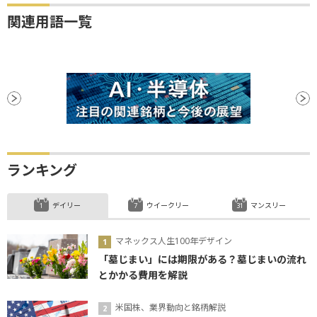
関連用語一覧
ランキング
デイリー
ウイークリー
マンスリー
マネックス人生100年デザイン
「墓じまい」には期限がある？墓じまいの流れ
とかかる費用を解説
米国株、業界動向と銘柄解説