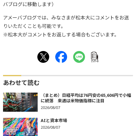
バブログに移動します）
アメーバブログでは、みなさまが松本大にコメントをお送
りいただくことも可能です。
※松本大がコメントをお返しする場合もございます。
ｱﾝｹｰﾄ
あわせて読む
（まとめ）日経平均は76円安の65,606円で小幅
に続落 来週は米物価指標に注目
2026/08/07
AIと資本市場
2026/08/07