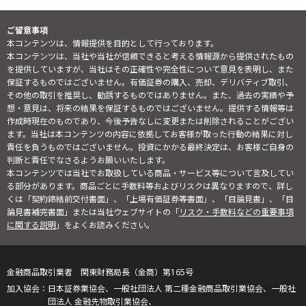
ご留意事項
本コンテンツは、情報提供を目的として行っております。
本コンテンツは、当社や当社が信頼できると考える情報源から提供されたもの
を提供していますが、当社はその正確性や完全性について意見を表明し、また
保証するものではございません。有価証券の購入、売却、デリバティブ取引、
その他の取引を推奨し、勧誘するものではありません。また、過去の実績や予
想・意見は、将来の結果を保証するものではございません。提供する情報等は
作成時現在のものであり、今後予告なしに変更または削除されることがござい
ます。当社は本コンテンツの内容に依拠してお客様が取った行動の結果に対し
責任を負うものではございません。投資にかかる最終決定は、お客様ご自身の
判断と責任でなさるようお願いいたします。
本コンテンツでは当社でお取扱している商品・サービス等について言及してい
る部分があります。商品ごとに手数料等およびリスクは異なりますので、詳し
くは「契約締結前交付書面」、「上場有価証券等書面」、「目論見書」、「目
論見書補完書面」または当社ウェブサイトの「
リスク・手数料などの重要事項
に関する説明
」をよくお読みください。
金融商品取引業者 関東財務局長（金商）第165号
日本証券業協会、一般社団法人 第二種金融商品取引業協会、一般社
団法人 金融先物取引業協会、