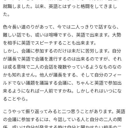
就職しました。以来、英語とはずっと格闘をしてきまし
た。
色々長い道のりがあって、今では二人っきりで話すなら、
難しい話でも、或いは喧嘩ですら、英語で出来ます。大勢
を相手に英語でスピーチすることも出来ます。
しかし、会議に参加するのだけは未だに苦労します。自分
が議長で英語で会議を進行するのは出来るのですが、それ
は或る意味で二人の会話を複数やっているようなものなの
かも知れません。他人が議長をする、そして自分のフィー
ルドでない議題を議論する会議に、ちゃんと英語で参加出
来るようになれば一人前ですかね。しかしそれはいつにな
ることやら。
こうやって振り返ってみると二つ思うことがあります。英語
の会議に参加するには、今話している人と自分の二人の関
係、或いは自分が発言する時は自分と聞かせたい相手の二