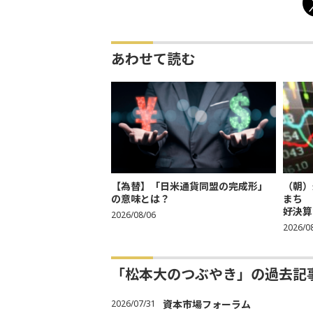
あわせて読む
【為替】「日米通貨同盟の完成形」
（朝）
の意味とは？
まち 
好決算
2026/08/06
2026/0
「松本大のつぶやき」の過去記
2026/07/31
資本市場フォーラム