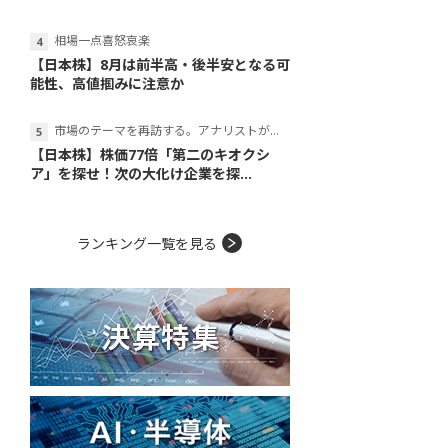
相場一点喜怒哀楽
【日本株】8月は前半高・後半安となる可
能性、高値掴みに注意か
市場のテーマを再訪する。アナリストが読み解くテーマの本質
【日本株】株価77倍「第二のキオクシ
ア」を探せ！次の大化け企業を探...
ランキング一覧を見る