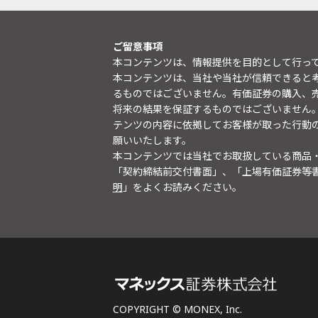
ご留意事項
本コンテンツは、情報提供を目的として行っ
本コンテンツは、当社や当社が信頼できると
るものではございません。有価証券の購入、
将来の結果を保証するものではございません
テンツの内容に依拠してお客様が取った行動
願いいたします。
本コンテンツでは当社でお取扱している商品
「契約締結前交付書面」、「上場有価証券等
明
」をよくお読みください。
COPYRIGHT © MONEX, Inc.