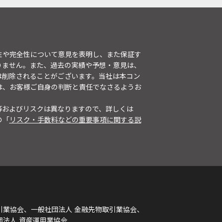
性や完全性について意見を表明し、また保証す
りません。また、過去の実績や予想・意見は、
は削除されることがございます。当社は本コン
は、お客様ご自身の判断と責任でなさるようお
等およびリスクは異なりますので、詳しくは
の「
リスク・手数料などの重要事項に関する説
引業協会、一般社団法人 金融先物取引業協会、
団法人 資産運用業協会