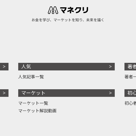
お金を学び、マーケットを知り、未来を描く
人気
著
人気記事一覧
著者
マーケット
初
マーケット一覧
初心
マーケット解説動画