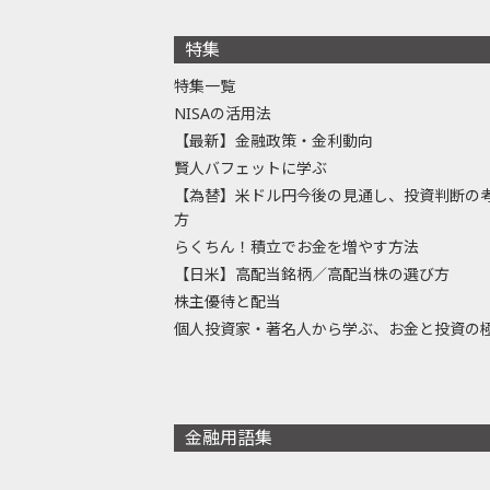
特集
特集一覧
NISAの活用法
【最新】金融政策・金利動向
賢人バフェットに学ぶ
【為替】米ドル円今後の見通し、投資判断の
方
らくちん！積立でお金を増やす方法
【日米】高配当銘柄／高配当株の選び方
株主優待と配当
個人投資家・著名人から学ぶ、お金と投資の
金融用語集