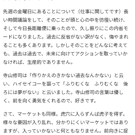
先週の金曜日にあることについて（仕事に関してです）長
い時間議論をして、そのことが頭と心の中を彷徨い続け、
そして今日長距離便に乗ったので、久し振りにこの内省モ
ードになりました。過去に反省がない訳がなく、悔やまれ
ることも多くあります。しかしそのことをどんなに考えて
も、過去は過去で、未来に向けてアクションを取っていか
なければ、生産的でありません。
寺山修司は「作りかえのきかない過去なんかない」と云
い、ハイセイコーを謳って「ふりむくな ふりむくな 後
ろには夢がない」と云いました。寺山修司の言葉は優し
く、前を向く勇気をくれるので、好きです。
さて、マーケットも同様。虎穴に入らずんば虎子を得ず。
様々な要因が入り乱れ、分かりにくいマーケットではあり
ますが、入っていかないと何ともなりません。前向きに捉