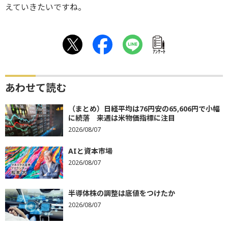
えていきたいですね。
ｱﾝｹｰﾄ
あわせて読む
（まとめ）日経平均は76円安の65,606円で小幅
に続落 来週は米物価指標に注目
2026/08/07
AIと資本市場
2026/08/07
半導体株の調整は底値をつけたか
2026/08/07