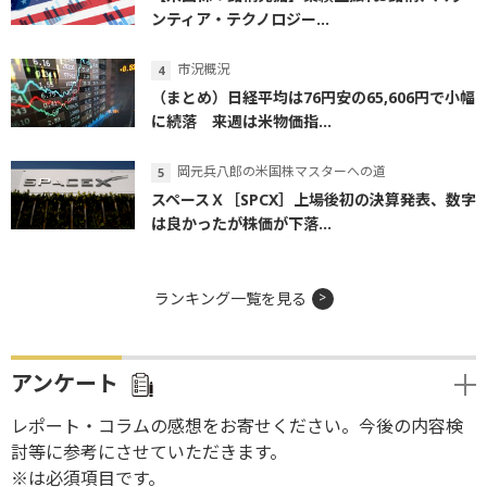
ンティア・テクノロジー...
市況概況
（まとめ）日経平均は76円安の65,606円で小幅
に続落 来週は米物価指...
岡元兵八郎の米国株マスターへの道
スペースＸ［SPCX］上場後初の決算発表、数字
は良かったが株価が下落...
ランキング一覧を見る
アンケート
レポート・コラムの感想をお寄せください。今後の内容検
討等に参考にさせていただきます。
※は必須項目です。