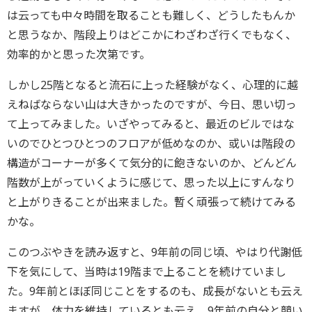
は云っても中々時間を取ることも難しく、どうしたもんか
と思うなか、階段上りはどこかにわざわざ行くでもなく、
効率的かと思った次第です。
しかし25階となると流石に上った経験がなく、心理的に越
えねばならない山は大きかったのですが、今日、思い切っ
て上ってみました。いざやってみると、最近のビルではな
いのでひとつひとつのフロアが低めなのか、或いは階段の
構造がコーナーが多くて気分的に飽きないのか、どんどん
階数が上がっていくように感じて、思った以上にすんなり
と上がりきることが出来ました。暫く頑張って続けてみる
かな。
このつぶやきを読み返すと、9年前の同じ頃、やはり代謝低
下を気にして、当時は19階まで上ることを続けていまし
た。9年前とほぼ同じことをするのも、成長がないとも云え
ますが、体力を維持しているとも云え、9年前の自分と競い