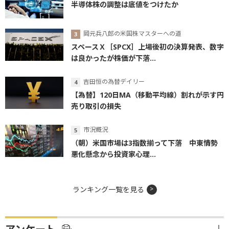
半導体株の調整は底値をつけたか
岡元兵八郎の米国株マスターへの道
スペースＸ［SPCX］上場後初の決算発表、数字
は良かったが株価が下落...
吉田恒の為替デイリー
【為替】120日MA（移動平均線）割れが示す円
売り取引の損失
市況概況
（朝）米国市場は3指数揃って下落 中東情勢
悪化懸念から投資家心理...
ランキング一覧を見る