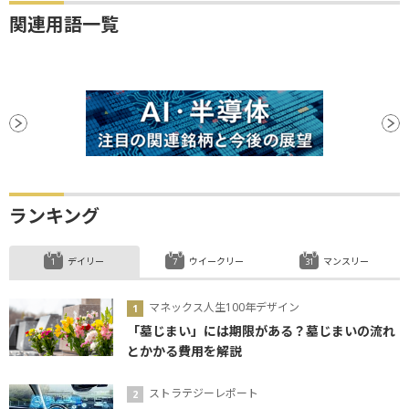
関連用語一覧
ランキング
デイリー
ウイークリー
マンスリー
マネックス人生100年デザイン
「墓じまい」には期限がある？墓じまいの流れ
とかかる費用を解説
ストラテジーレポート