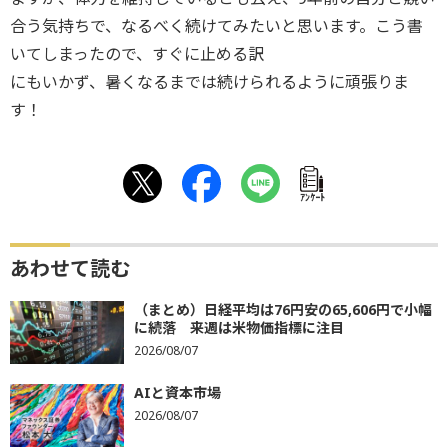
合う気持ちで、なるべく続けてみたいと思います。こう書
いてしまったので、すぐに止める訳
にもいかず、暑くなるまでは続けられるように頑張りま
す！
ｱﾝｹｰﾄ
あわせて読む
（まとめ）日経平均は76円安の65,606円で小幅
に続落 来週は米物価指標に注目
2026/08/07
AIと資本市場
2026/08/07