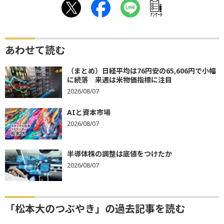
ｱﾝｹｰﾄ
あわせて読む
（まとめ）日経平均は76円安の65,606円で小幅
に続落 来週は米物価指標に注目
2026/08/07
AIと資本市場
2026/08/07
半導体株の調整は底値をつけたか
2026/08/07
「松本大のつぶやき」の過去記事を読む