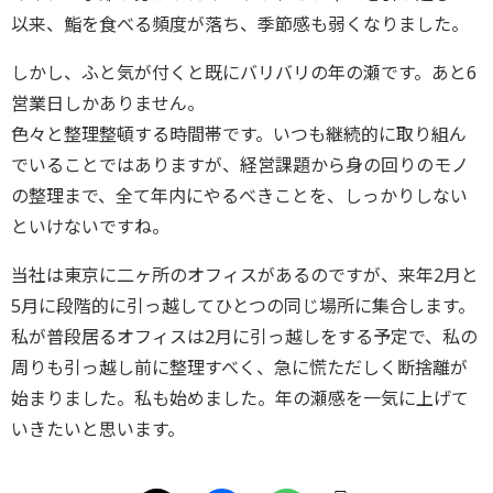
以来、鮨を食べる頻度が落ち、季節感も弱くなりました。
しかし、ふと気が付くと既にバリバリの年の瀬です。あと6
営業日しかありません。
色々と整理整頓する時間帯です。いつも継続的に取り組ん
でいることではありますが、経営課題から身の回りのモノ
の整理まで、全て年内にやるべきことを、しっかりしない
といけないですね。
当社は東京に二ヶ所のオフィスがあるのですが、来年2月と
5月に段階的に引っ越してひとつの同じ場所に集合します。
私が普段居るオフィスは2月に引っ越しをする予定で、私の
周りも引っ越し前に整理すべく、急に慌ただしく断捨離が
始まりました。私も始めました。年の瀬感を一気に上げて
いきたいと思います。