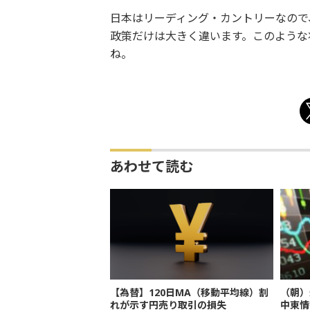
日本はリーディング・カントリーなので
政策だけは大きく違います。このような
ね。
あわせて読む
【為替】120日MA（移動平均線）割
（朝）
れが示す円売り取引の損失
中東情