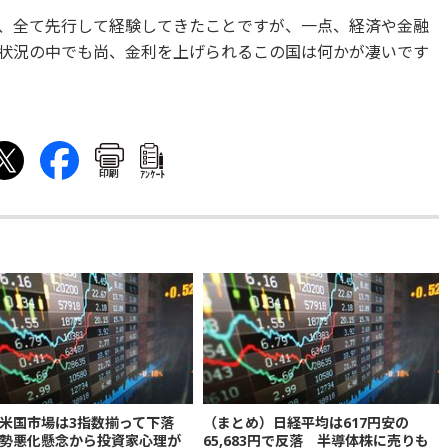
、全て先行して経験してきたことですが、一点、経済や金融
状況の中でも尚、金利を上げられるこの国は何かが凄いです
印刷
ｱﾝｹｰﾄ
米国市場は3指数揃って下落
（まとめ）日経平均は617円安の
勢悪化懸念から投資家心理が
65,683円で反落 半導体株に売りも