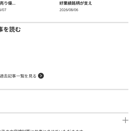
り優...
好業績銘柄が支え
8/07
2026/08/06
事を読む
過去記事一覧を見る