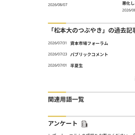
悪化し売
2026/08/07
2026/0
「松本大のつぶやき」の過去記
2026/07/31
資本市場フォーラム
2026/07/23
パブリックコメント
2026/07/01
半夏生
関連用語一覧
アンケート