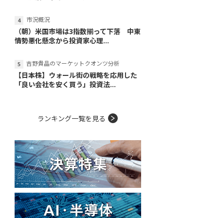
市況概況
（朝）米国市場は3指数揃って下落 中東
情勢悪化懸念から投資家心理...
吉野貴晶のマーケットクオンツ分析
【日本株】ウォール街の戦略を応用した
「良い会社を安く買う」投資法...
ランキング一覧を見る