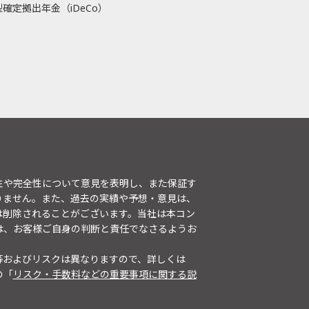
確定拠出年金（iDeCo）
性や完全性について意見を表明し、また保証す
りません。また、過去の実績や予想・意見は、
は削除されることがございます。当社は本コン
は、お客様ご自身の判断と責任でなさるようお
等およびリスクは異なりますので、詳しくは
の「
リスク・手数料などの重要事項に関する説