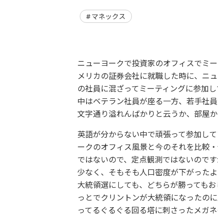
マネックス
ニューヨークで投資家のオフィスでミー
メリカの証券会社に就職した時に、ニュ
の社員に混ざってミーティングに参加し
中はベテラン社員が座る一方、若手社員
文字通り溢れんばかりと云うか、部屋か
英語が分からない中で頑張って参加して
ークのオフィス風景と今のそれを比較・
ではないので、定点観測ではないのです
少なく、そもそも人口密度が下がったよ
大統領選にしても、どちらが勝ってもお
っとでクリントンが大統領になったのに
ってるぐるぐる回る塔に刺さったメガネ