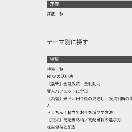
連載
連載一覧
テーマ別に探す
特集
特集一覧
NISAの活用法
【最新】金融政策・金利動向
賢人バフェットに学ぶ
【為替】米ドル円今後の見通し、投資判断の
方
らくちん！積立でお金を増やす方法
【日米】高配当銘柄／高配当株の選び方
株主優待と配当