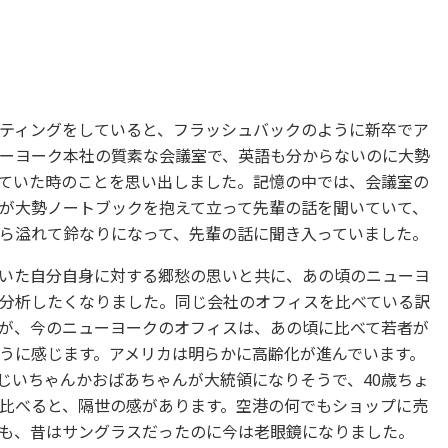
ティングをしていると、フラッシュバックのように新卒でア
ーヨーク本社の質素な会議室で、英語も分からないのに大勢
ていた時のことを思い出しました。記憶の中では、会議室の
が大勢ノートブックを抱えて立って先輩の話を聞いていて、
ら溢れて鈴なりになって、先輩の話に聞き入っていました。
いた自分自身に対する郷愁の思いと共に、あの頃のニューヨ
分析したくなりました。同じ会社のオフィスを比べている訳
が、今のニューヨークのオフィスは、あの頃に比べて若者が
うに感じます。アメリカは明らかに高齢化が進んでいます。
じいちゃんかおばあちゃんが大統領になりそうで、40歳ちょ
比べると、隔世の感があります。空港の何でもショップに売
も、昔はサングラスだったのに今は老眼鏡になりました。