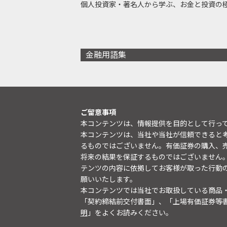
個人投資家・著名人から学ぶ、お金と投資の
金融用語集
ご留意事項
本コンテンツは、情報提供を目的として行っ
本コンテンツは、当社や当社が信頼できると
るものではございません。有価証券の購入、
将来の結果を保証するものではございません
テンツの内容に依拠してお客様が取った行動
願いいたします。
本コンテンツでは当社でお取扱している商品
「契約締結前交付書面」、「上場有価証券等
明
」をよくお読みください。