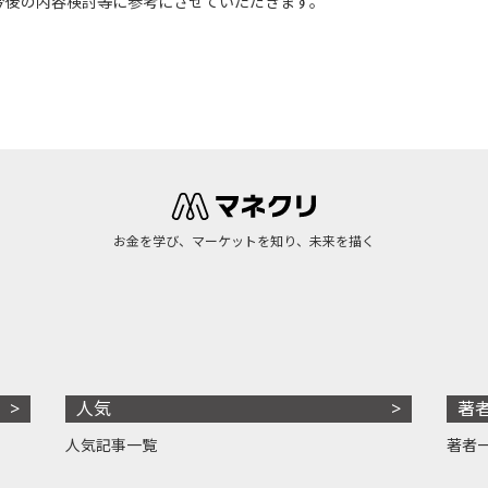
今後の内容検討等に参考にさせていただきます。
お金を学び、マーケットを知り、未来を描く
人気
著
人気記事一覧
著者