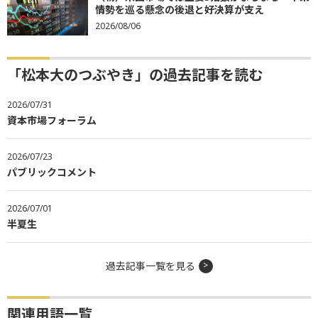
情勢を巡る懸念の後退と好決算が支え
2026/08/06
「松本大のつぶやき」の過去記事を読む
2026/07/31
資本市場フォーラム
2026/07/23
パブリックコメント
2026/07/01
半夏生
過去記事一覧を見る
関連用語一覧