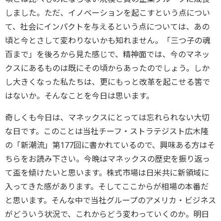
しました。ただ、イノベーションを起こすという点につい
て、社会にインパクトを与えるという点については、あの
頃と今とさして変わりないかも知れません。「三つ子の魂
百まで」を後ろから見た感じで、精神面では、今のマネッ
クスにあるものは既にその頃からあったのでしょう。しか
し大きくなった私たちは、更にもっと改革を起こせる筈で
はないか。そんなことを今日は思います。
奇しくも今日は、マネックスにとっては忘れられない大切
な日です。このことは当社チーフ・ストラテジスト広木隆
の「新潮流」第177回に書かれているので、興味ある方はそ
ちらをお読み下さい。今晩はマネックスの歴史を振り返っ
て盃を傾けたいと思います。株式市場は日米共に新領域に
入ってきた感があります。そしてここからが相場の本番だ
と思います。そんな中で当社グループのアメリカ・ビジネス
がどういう状況で、これからどう変わっていくのか。明日