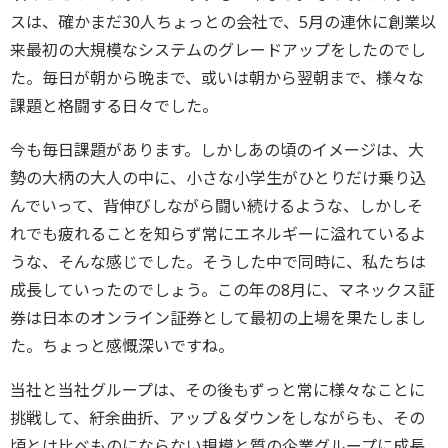
スは、確かまだ30人ちょっとの会社で、5月の連休に創業以
来最初の大規模なシステムのグレードアップをしたのでし
た。毎日が朝から晩まで、或いは朝から翌朝まで、様々な
課題と格闘する日々でした。
今も毎日課題があります。しかしあの頃のイメージは、大
勢の大柄の大人の中に、小さな小学生がひとりだけ乗り込
んでいって、背伸びしながら闘い続けるような、しかしそ
れでも疲れることを知らず常にエネルギーに溢れているよ
うな、そんな感じでした。そうした中で同時に、私たちは
成長していったのでしょう。この年の8月に、マネックス証
券は日本のオンライン証券として最初の上場を果たしまし
た。ちょっと感慨深いですね。
当社と当社グループは、その後もずっと常に様々なことに
挑戦して、紆余曲折、アップ＆ダウンをしながらも、その
頃とは比べものにならない規模と質の企業グループに成長