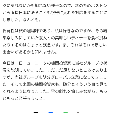
クに戻れないかも知れない様子なので、念のためボストン
から直接日本に帰ることも視野に入れた対応をすることに
しました。なんとも。
偶発性は旅の醍醐味であり、私は好きなのですが、その結
果楽しみにしていた友人との美味しいディナーを食べ損ね
たりするのはちょっと残念です。ま、それはそれで新しい
出会いがあるかも知れません。
今日は一日ニューヨークの機関投資家に当社グループの状
況を説明していました。まだまだ足りないところはありま
すが、当社グループも随分グローバル企業になってきまし
た。そして米国の機関投資家も、随分とそういう目で見て
くれるようになりました。雪の戯れを愉しみながら、もっ
ともっと頑張ろうっと。