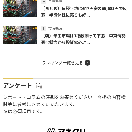
市況概況
（まとめ）日経平均は617円安の65,683円で反
落 半導体株に売りも好...
市況概況
（朝）米国市場は3指数揃って下落 中東情勢
悪化懸念から投資家心理...
ランキング一覧を見る
アンケート
レポート・コラムの感想をお寄せください。今後の内容検
討等に参考にさせていただきます。
※は必須項目です。