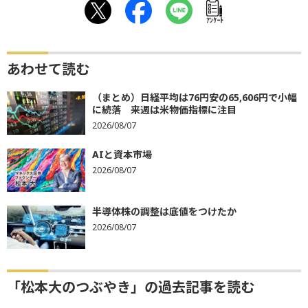
ｱﾝｹｰﾄ
あわせて読む
（まとめ）日経平均は76円安の65,606円で小幅
に続落 来週は米物価指標に注目
2026/08/07
AIと資本市場
2026/08/07
半導体株の調整は底値をつけたか
2026/08/07
「松本大のつぶやき」の過去記事を読む