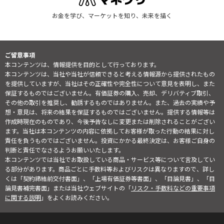
お金を学び、マーケットを知り、未来を描く
ご留意事項
本コンテンツは、情報提供を目的として行っております。
本コンテンツは、当社や当社が信頼できると考える情報源から提供されたもの
を提供していますが、当社はその正確性や完全性について意見を表明し、また
保証するものではございません。有価証券の購入、売却、デリバティブ取引、
その他の取引を推奨し、勧誘するものではありません。また、過去の実績や予
想・意見は、将来の結果を保証するものではございません。提供する情報等は
作成時現在のものであり、今後予告なしに変更または削除されることがござい
ます。当社は本コンテンツの内容に依拠してお客様が取った行動の結果に対し
責任を負うものではございません。投資にかかる最終決定は、お客様ご自身の
判断と責任でなさるようお願いいたします。
本コンテンツでは当社でお取扱している商品・サービス等について言及してい
る部分があります。商品ごとに手数料等およびリスクは異なりますので、詳し
くは「契約締結前交付書面」、「上場有価証券等書面」、「目論見書」、「目
論見書補完書面」または当社ウェブサイトの「
リスク・手数料などの重要事項
に関する説明
」をよくお読みください。