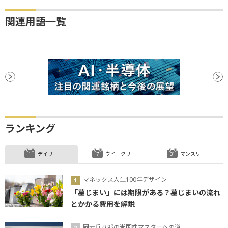
関連用語一覧
ランキング
デイリー
ウイークリー
マンスリー
マネックス人生100年デザイン
「墓じまい」には期限がある？墓じまいの流れ
とかかる費用を解説
岡元兵八郎の米国株マスターへの道