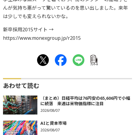
んが気持ち悪がって驚いているのを思い出しました。来年
は少しでも変えられないかな。
新卒採用2015サイト →
https://www.monexgroup.jp/r2015
ｱﾝｹｰﾄ
あわせて読む
（まとめ）日経平均は76円安の65,606円で小幅
に続落 来週は米物価指標に注目
2026/08/07
AIと資本市場
2026/08/07