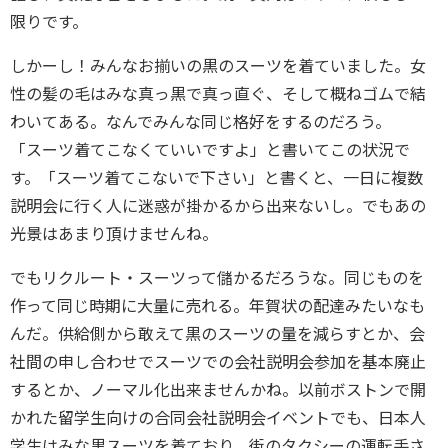
限りです。
しかーし！みんなお揃いの黒のスーツを着ていました。女
性の髪の毛はみな真っ黒で真っ直ぐ、そして概ねゴムで結
わいてある。なんでみんな同じ格好をするのだろう。
「スーツ着てこなくていいですよ」と書いてこの状況で
す。「スーツ着てこないで下さい」と書くと、一日に複数
説明会に行く人に迷惑が掛かるから出来ないし。でもあの
光景はあまり頂けませんね。
でもリクルート・スーツって儲かるだろうな。同じものを
作って同じ時期に大量に売れる。年賀状の配達みたいなも
んだ。供給側から敢えて黒のスーツの量を減らすとか、会
社間の申し合わせでスーツでの会社説明会参加を基本廃止
するとか、ノーマル化出来ませんかね。以前ボストンで開
かれた留学生向けの合同会社説明会イベントでも、日本人
学生はみな黒スーツを着ており、街のタクシーの運転手さ