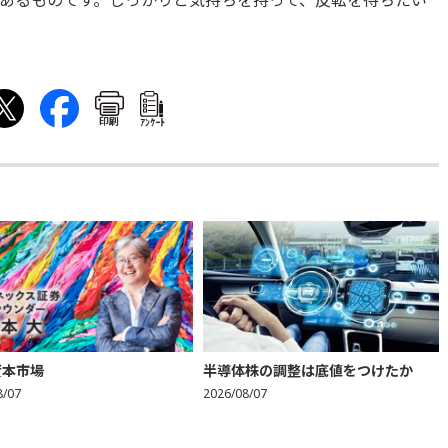
あるものです。しっかりと気持ちを持って、反転を待ちたい
印刷
ｱﾝｹｰﾄ
資本市場
半導体株の調整は底値をつけたか
8/07
2026/08/07