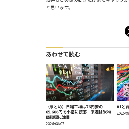
気持ちと実際の動きには常にギャップが
と思います。
あわせて読む
（まとめ）日経平均は76円安の
AIと
65,606円で小幅に続落 来週は米物
2026/0
価指標に注目
2026/08/07