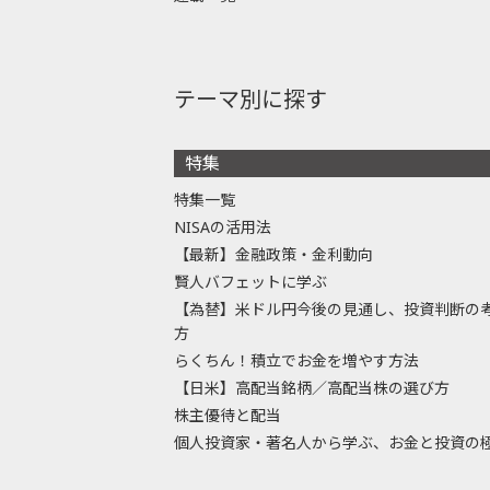
テーマ別に探す
特集
特集一覧
NISAの活用法
【最新】金融政策・金利動向
賢人バフェットに学ぶ
【為替】米ドル円今後の見通し、投資判断の
方
らくちん！積立でお金を増やす方法
【日米】高配当銘柄／高配当株の選び方
株主優待と配当
個人投資家・著名人から学ぶ、お金と投資の