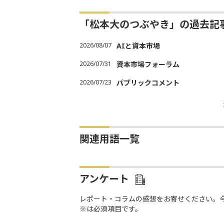
「松本大のつぶやき」の過去記
2026/08/07
AIと資本市場
2026/07/31
資本市場フォーラム
2026/07/23
パブリックコメント
関連用語一覧
アンケート
レポート・コラムの感想をお寄せください。
※は必須項目です。