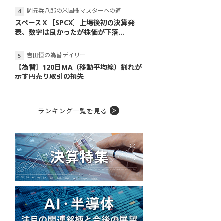
岡元兵八郎の米国株マスターへの道
スペースＸ［SPCX］上場後初の決算発
表、数字は良かったが株価が下落...
吉田恒の為替デイリー
【為替】120日MA（移動平均線）割れが
示す円売り取引の損失
ランキング一覧を見る