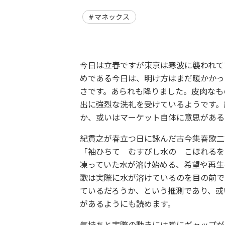
マネックス
今日は立春ですが東京は寒波に襲われて
めである今日は、明け方はまだ暖かかっ
さです。あられも降りました。皮肉なも
出に強烈な洗礼を受けているようです。
か、或いはマーケット自体に意思がある
紀貫之が春立つ日に詠んだ古今集春歌二
「袖ひちて むすびし水の こほれるを
凍っていた水が溶け始める、希望や再生
歌は実際に水が溶けているのを目の前で
ているだろうか、という推測であり、或
があるようにも読めます。