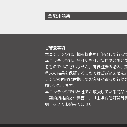
金融用語集
ご留意事項
本コンテンツは、情報提供を目的として行っ
本コンテンツは、当社や当社が信頼できると
るものではございません。有価証券の購入、
将来の結果を保証するものではございません
テンツの内容に依拠してお客様が取った行動
願いいたします。
本コンテンツでは当社でお取扱している商品
「契約締結前交付書面」、「上場有価証券等
明
」をよくお読みください。