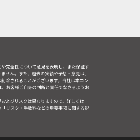
性や完全性について意見を表明し、また保証す
りません。また、過去の実績や予想・意見は、
は削除されることがございます。当社は本コン
は、お客様ご自身の判断と責任でなさるようお
等およびリスクは異なりますので、詳しくは
の「
リスク・手数料などの重要事項に関する説