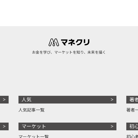
お金を学び、マーケットを知り、未来を描く
人気
著
人気記事一覧
著者
マーケット
初
マーケット一覧
初心