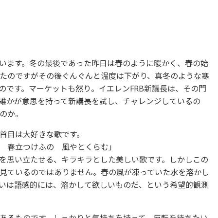
います。冬の最後であった昨日は春のように暖かく、春の始
たのですがその後ぐんぐんと温度は下がり、真冬のような寒
のです。マーケットも然り。イエレンFRB新議長は、その門
誰かが意思を持って新議長を試し、チャレンジしているの
のか。
首目は大好きな歌です。
 春立つけふの 風やとくらむ」
を思い立たせる、キラキラとした美しい歌です。しかしこの
見ているのではありません。春の風が凍っていた水を溶かし
いは語感的には、溶かして欲しいものだ、という希望的観測