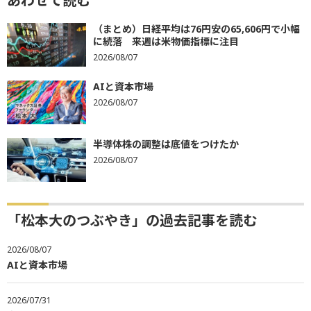
あわせて読む
（まとめ）日経平均は76円安の65,606円で小幅
に続落 来週は米物価指標に注目
2026/08/07
AIと資本市場
2026/08/07
半導体株の調整は底値をつけたか
2026/08/07
「松本大のつぶやき」の過去記事を読む
2026/08/07
AIと資本市場
2026/07/31