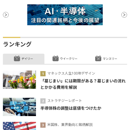
ランキング
デイリー
ウイークリー
マンスリー
マネックス人生100年デザイン
「墓じまい」には期限がある？墓じまいの流れ
とかかる費用を解説
ストラテジーレポート
半導体株の調整は底値をつけたか
米国株、業界動向と銘柄解説