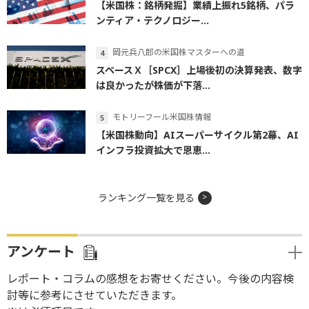
【米国株：銘柄発掘】業績上振れ5銘柄、パラ
ンティア・テクノロジー...
岡元兵八郎の米国株マスターへの道
スペースＸ［SPCX］上場後初の決算発表、数字
は良かったが株価が下落...
モトリーフール米国株情報
【米国株動向】AIスーパーサイクル第2幕、AI
インフラ投資拡大で恩恵...
ランキング一覧を見る
アンケート
レポート・コラムの感想をお寄せください。今後の内容検
討等に参考にさせていただきます。