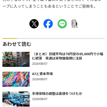
ープに入ってしまうこともあるということでご容赦を。
ｱﾝｹｰﾄ
あわせて読む
（まとめ）日経平均は76円安の65,606円で小幅
に続落 来週は米物価指標に注目
2026/08/07
AIと資本市場
2026/08/07
半導体株の調整は底値をつけたか
2026/08/07