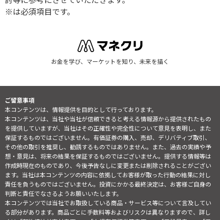
※は必須項目です。
お金を学び、マーケットを知り、未来を描く
ご留意事項
本コンテンツは、情報提供を目的として行っております。
本コンテンツは、当社や当社が信頼できると考える情報源から提供されたもの
を提供していますが、当社はその正確性や完全性について意見を表明し、また
保証するものではございません。有価証券の購入、売却、デリバティブ取引、
その他の取引を推奨し、勧誘するものではありません。また、過去の実績や予
想・意見は、将来の結果を保証するものではございません。提供する情報等は
作成時現在のものであり、今後予告なしに変更または削除されることがござい
ます。当社は本コンテンツの内容に依拠してお客様が取った行動の結果に対し
責任を負うものではございません。投資にかかる最終決定は、お客様ご自身の
判断と責任でなさるようお願いいたします。
本コンテンツでは当社でお取扱している商品・サービス等について言及してい
る部分があります。商品ごとに手数料等およびリスクは異なりますので、詳し