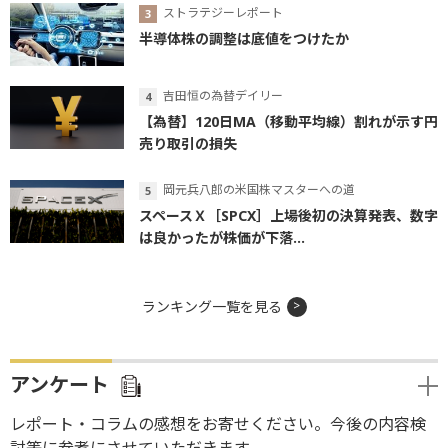
ストラテジーレポート
半導体株の調整は底値をつけたか
吉田恒の為替デイリー
【為替】120日MA（移動平均線）割れが示す円
売り取引の損失
岡元兵八郎の米国株マスターへの道
スペースＸ［SPCX］上場後初の決算発表、数字
は良かったが株価が下落...
ランキング一覧を見る
アンケート
レポート・コラムの感想をお寄せください。今後の内容検
討等に参考にさせていただきます。