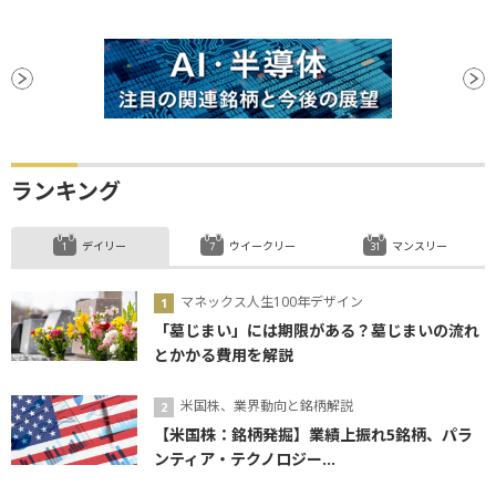
ランキング
デイリー
ウイークリー
マンスリー
マネックス人生100年デザイン
「墓じまい」には期限がある？墓じまいの流れ
とかかる費用を解説
米国株、業界動向と銘柄解説
【米国株：銘柄発掘】業績上振れ5銘柄、パラ
ンティア・テクノロジー...