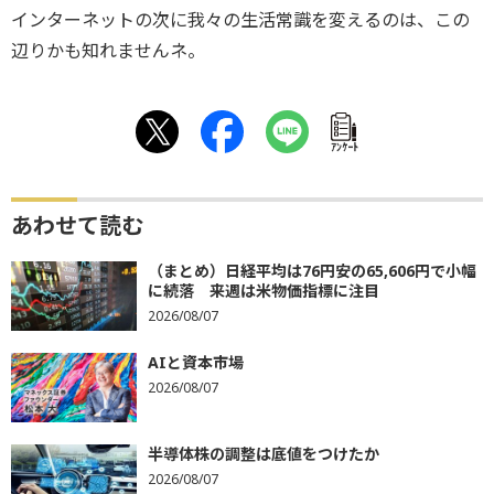
インターネットの次に我々の生活常識を変えるのは、この
辺りかも知れませんネ。
ｱﾝｹｰﾄ
あわせて読む
（まとめ）日経平均は76円安の65,606円で小幅
に続落 来週は米物価指標に注目
2026/08/07
AIと資本市場
2026/08/07
半導体株の調整は底値をつけたか
2026/08/07