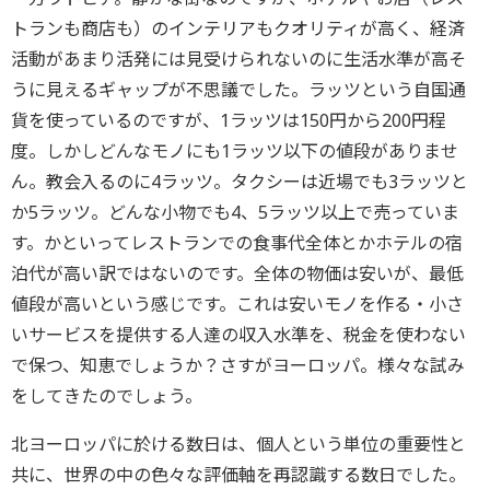
トランも商店も）のインテリアもクオリティが高く、経済
活動があまり活発には見受けられないのに生活水準が高そ
うに見えるギャップが不思議でした。ラッツという自国通
貨を使っているのですが、1ラッツは150円から200円程
度。しかしどんなモノにも1ラッツ以下の値段がありませ
ん。教会入るのに4ラッツ。タクシーは近場でも3ラッツと
か5ラッツ。どんな小物でも4、5ラッツ以上で売っていま
す。かといってレストランでの食事代全体とかホテルの宿
泊代が高い訳ではないのです。全体の物価は安いが、最低
値段が高いという感じです。これは安いモノを作る・小さ
いサービスを提供する人達の収入水準を、税金を使わない
で保つ、知恵でしょうか？さすがヨーロッパ。様々な試み
をしてきたのでしょう。
北ヨーロッパに於ける数日は、個人という単位の重要性と
共に、世界の中の色々な評価軸を再認識する数日でした。