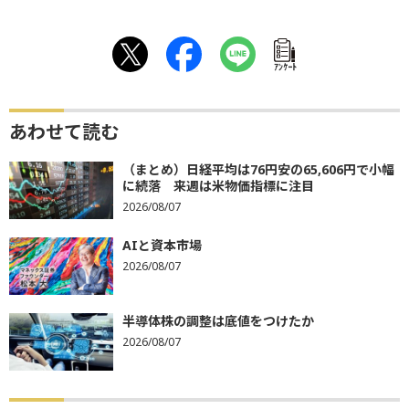
ｱﾝｹｰﾄ
あわせて読む
（まとめ）日経平均は76円安の65,606円で小幅
に続落 来週は米物価指標に注目
2026/08/07
AIと資本市場
2026/08/07
半導体株の調整は底値をつけたか
2026/08/07