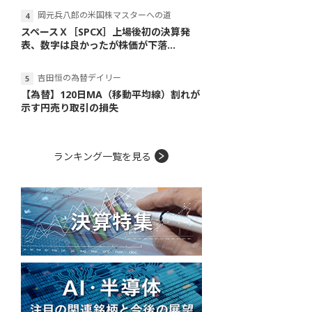
岡元兵八郎の米国株マスターへの道
スペースＸ［SPCX］上場後初の決算発
表、数字は良かったが株価が下落...
吉田恒の為替デイリー
【為替】120日MA（移動平均線）割れが
示す円売り取引の損失
ランキング一覧を見る