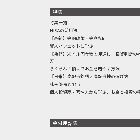
特集
特集一覧
NISAの活用法
【最新】金融政策・金利動向
賢人バフェットに学ぶ
【為替】米ドル円今後の見通し、投資判断の
方
らくちん！積立でお金を増やす方法
【日米】高配当銘柄／高配当株の選び方
株主優待と配当
個人投資家・著名人から学ぶ、お金と投資の
金融用語集