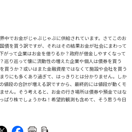
界中でお金がじゃぶじゃぶに供給されています。さてこのお
国債を買う訳ですが、それはその結果お金が社会にまわって
下がって企業はお金を借りるか？政府が借金しやすくなって
？巡り巡って懐に流動性の増えた企業や個人は債券を買う
を買うか？或いはまた金融資産ではなくて施設や会社を買う
まりにも多くあり過ぎて、はっきりとは分かりません。しか
の値段の合計が増える訳ですから、最終的には値段が動くモ
ません。そう考えると、お金の行き場所は債券や預金ではな
っぱり株でしょうかね！希望的観測も含めて、そう思う今日