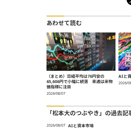
あわせて読む
（まとめ）日経平均は76円安の
AIと
65,606円で小幅に続落 来週は米物
2026/0
価指標に注目
2026/08/07
「松本大のつぶやき」の過去記
2026/08/07
AIと資本市場