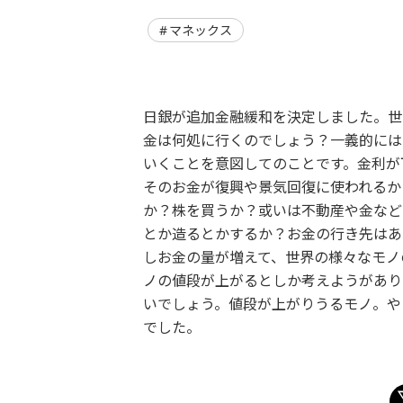
マネックス
日銀が追加金融緩和を決定しました。世
金は何処に行くのでしょう？一義的には
いくことを意図してのことです。金利が
そのお金が復興や景気回復に使われるか
か？株を買うか？或いは不動産や金など
とか造るとかするか？お金の行き先はあ
しお金の量が増えて、世界の様々なモノ
ノの値段が上がるとしか考えようがあり
いでしょう。値段が上がりうるモノ。や
でした。