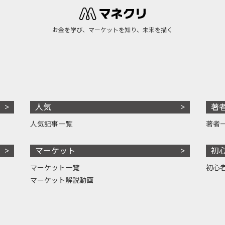
お金を学び、マーケットを知り、未来を描く
人気
著
人気記事一覧
著者
マーケット
初
マーケット一覧
初心
マーケット解説動画