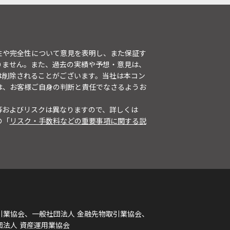
性や完全性について意見を表明し、また保証す
りません。また、過去の実績や予想・意見は、
は削除されることがございます。当社は本コン
は、お客様ご自身の判断と責任でなさるようお
等およびリスクは異なりますので、詳しくは
の「
リスク・手数料などの重要事項に関する説
引業協会、一般社団法人 金融先物取引業協会、
団法人 資産運用業協会