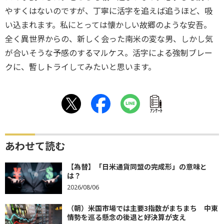
やすくはないのですが、丁寧に活字を追えば追うほど、吸
い込まれます。私にとっては懐かしい故郷のような安吾。
全く異世界からの、新しく会った南米の変な男、しかし気
が合いそうな予感のするマルケス。活字による強制ブレー
クに、暫しトライしてみたいと思います。
ｱﾝｹｰﾄ
あわせて読む
【為替】「日米通貨同盟の完成形」の意味と
は？
2026/08/06
（朝）米国市場では主要3指数がまちまち 中東
情勢を巡る懸念の後退と好決算が支え