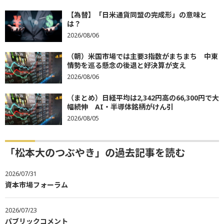
【為替】「日米通貨同盟の完成形」の意味と
は？
2026/08/06
（朝）米国市場では主要3指数がまちまち 中東
情勢を巡る懸念の後退と好決算が支え
2026/08/06
（まとめ）日経平均は2,342円高の66,300円で大
幅続伸 AI・半導体銘柄がけん引
2026/08/05
「松本大のつぶやき」の過去記事を読む
2026/07/31
資本市場フォーラム
2026/07/23
パブリックコメント