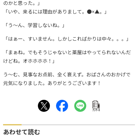
のかと思った。」
「いや、来るには理由がありまして。●×▲。」
「う～ん、学習しないね。」
「はぁー、すいません。しかしこればかりは中々。。。」
「まぁね。でもそうじゃないと薬屋はやってられないんだ
けどね。オホホホホ！」
う～む、見事なお点前、全く衰えず。おばさんのおかげで
元気になりました。ありがとうございます！
ｱﾝｹｰﾄ
あわせて読む