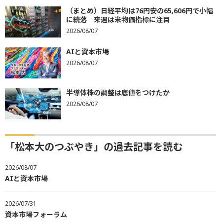
（まとめ）日経平均は76円安の65,606円で小幅
に続落 来週は米物価指標に注目
2026/08/07
AIと資本市場
2026/08/07
半導体株の調整は底値をつけたか
2026/08/07
「松本大のつぶやき」の過去記事を読む
2026/08/07
AIと資本市場
2026/07/31
資本市場フォーラム