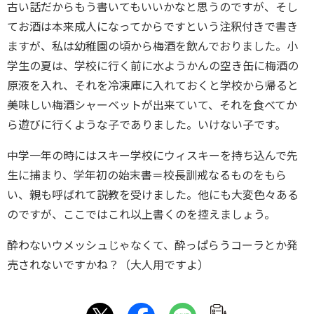
古い話だからもう書いてもいいかなと思うのですが、そし
てお酒は本来成人になってからですという注釈付きで書き
ますが、私は幼稚園の頃から梅酒を飲んでおりました。小
学生の夏は、学校に行く前に水ようかんの空き缶に梅酒の
原液を入れ、それを冷凍庫に入れておくと学校から帰ると
美味しい梅酒シャーベットが出来ていて、それを食べてか
ら遊びに行くような子でありました。いけない子です。
中学一年の時にはスキー学校にウィスキーを持ち込んで先
生に捕まり、学年初の始末書＝校長訓戒なるものをもら
い、親も呼ばれて説教を受けました。他にも大変色々ある
のですが、ここではこれ以上書くのを控えましょう。
酔わないウメッシュじゃなくて、酔っぱらうコーラとか発
売されないですかね？（大人用ですよ）