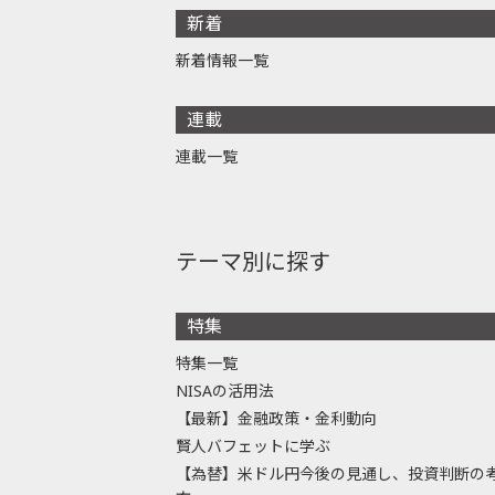
新着
新着情報一覧
連載
連載一覧
テーマ別に探す
特集
特集一覧
NISAの活用法
【最新】金融政策・金利動向
賢人バフェットに学ぶ
【為替】米ドル円今後の見通し、投資判断の