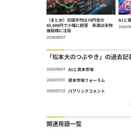
（まとめ）日経平均は76円安の
AIと
65,606円で小幅に続落 来週は米物
2026/0
価指標に注目
2026/08/07
「松本大のつぶやき」の過去記
2026/08/07
AIと資本市場
2026/07/31
資本市場フォーラム
2026/07/23
パブリックコメント
関連用語一覧