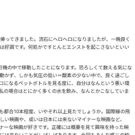
て帰ってきました。流石にヘロヘロになりましたが、一晩良く
は好調です。何処かですとんとエンストを起こさないといい
行機の中で移動したことになります。恐ろしくて数える気にな
動かず、しかも気圧の低い＝酸素の少ない中で、良く過ごし
コになるペットボトルを見る度に、自分はなんという悪い環
私の場合はとにかく多くの水を飲み、なんとかこなしていま
も都合10本程度、いやそれ以上見たでしょうか。国際線の飛
しい映画や、或いは日本には来ないマイナーな映画など、
ナーな映画が好きです。正確には概要を見て興味を持った映