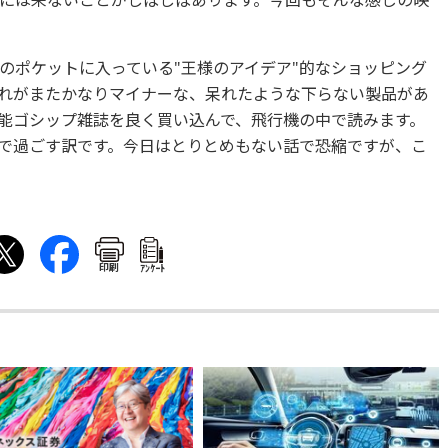
には来ないことがしばしばあります。今回もそんな感じの映
のポケットに入っている"王様のアイデア"的なショッピング
れがまたかなりマイナーな、呆れたような下らない製品があ
能ゴシップ雑誌を良く買い込んで、飛行機の中で読みます。
で過ごす訳です。今日はとりとめもない話で恐縮ですが、こ
印刷
ｱﾝｹｰﾄ