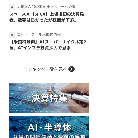
岡元兵八郎の米国株マスターへの道
スペースＸ［SPCX］上場後初の決算発
表、数字は良かったが株価が下落...
モトリーフール米国株情報
【米国株動向】AIスーパーサイクル第2
幕、AIインフラ投資拡大で恩恵...
ランキング一覧を見る