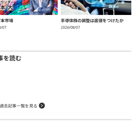
資本市場
半導体株の調整は底値をつけたか
8/07
2026/08/07
事を読む
過去記事一覧を見る