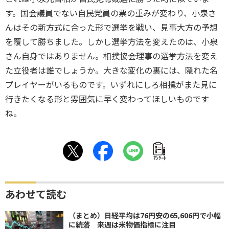
す。国会議員でない自民党員の票の重みが変わり、小泉さ
んはその新方式に合った形で選挙を戦い、見事大方の予想
を覆して勝ちました。しかし選挙方法を変えたのは、小泉
さん自身ではありません。相撲協会理事の選挙方法を変え
た立役者は誰でしょうか。大きな変化の裏には、隠れた名
プレイヤーがいるものです。いずれにしろ相撲がまた見に
行きたくなる形と雰囲気に早く変わってほしいものです
ね。
ｱﾝｹｰﾄ
あわせて読む
（まとめ）日経平均は76円安の65,606円で小幅
に続落 来週は米物価指標に注目