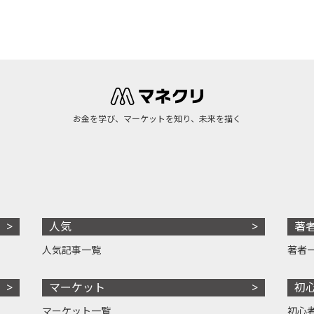
お金を学び、マーケットを知り、未来を描く
人気
著
人気記事一覧
著者
マーケット
初
マーケット一覧
初心