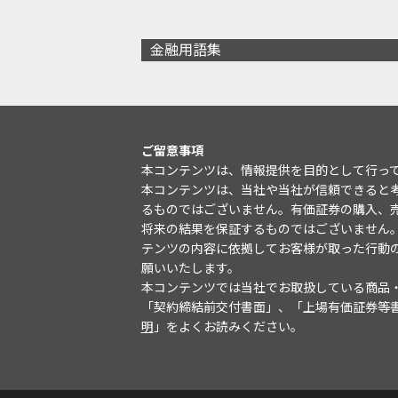
金融用語集
ご留意事項
本コンテンツは、情報提供を目的として行っ
本コンテンツは、当社や当社が信頼できると
るものではございません。有価証券の購入、
将来の結果を保証するものではございません
テンツの内容に依拠してお客様が取った行動
願いいたします。
本コンテンツでは当社でお取扱している商品
「契約締結前交付書面」、「上場有価証券等
明
」をよくお読みください。