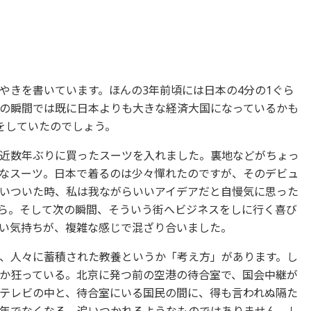
やきを書いています。ほんの3年前頃には日本の4分の1ぐら
の瞬間では既に日本よりも大きな経済大国になっているかも
をしていたのでしょう。
近数年ぶりに買ったスーツを入れました。裏地などがちょっ
なスーツ。日本で着るのは少々憚れたのですが、そのデビュ
いついた時、私は我ながらいいアイデアだと自慢気に思った
ら。そして次の瞬間、そういう街へビジネスをしに行く喜び
い気持ちが、複雑な感じで混ざり合いました。
、人々に蓄積された教養というか「考え方」があります。し
か狂っている。北京に発つ前の空港の待合室で、国会中継が
テレビの中と、待合室にいる国民の間に、得も言われぬ隔た