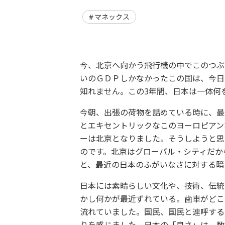
マネックス
今、北京へ向かう飛行機の中でこのつぶ
いのＧＤＰしかなかったこの国は、今日
知れません。この3年間、日本は一体何
今朝、出張の荷物を詰めている時に、最
とエキセントリックなこのヨーロピアン
ーは北京となりました。そうしようと思
のです。北京はグローバル・シティだか
と、最近の日本のふがいなさに対する暗
日本には素晴らしい文化や、技術、伝統
かし何かが最近ずれている。歯車がどこ
流れていました。国民、国民と連呼する