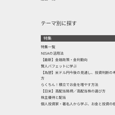
テーマ別に探す
特集
特集一覧
NISAの活用法
【最新】金融政策・金利動向
賢人バフェットに学ぶ
【為替】米ドル円今後の見通し、投資判断の
方
らくちん！積立でお金を増やす方法
【日米】高配当銘柄／高配当株の選び方
株主優待と配当
個人投資家・著名人から学ぶ、お金と投資の