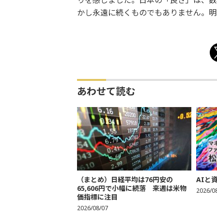
りを感じました。日本の「良さ」は、数
かし永遠に続くものでもありません。明
あわせて読む
（まとめ）日経平均は76円安の
AIと
65,606円で小幅に続落 来週は米物
2026/0
価指標に注目
2026/08/07