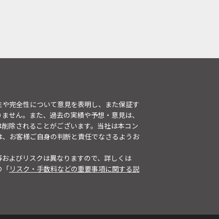
性や完全性について意見を表明し、また保証す
りません。また、過去の実績や予想・意見は、
は削除されることがございます。当社は本コン
は、お客様ご自身の判断と責任でなさるようお
等およびリスクは異なりますので、詳しくは
の「
リスク・手数料などの重要事項に関する説