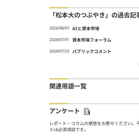
「松本大のつぶやき」の過去記
2026/08/07
AIと資本市場
2026/07/31
資本市場フォーラム
2026/07/23
パブリックコメント
関連用語一覧
アンケート
レポート・コラムの感想をお寄せください。
※は必須項目です。