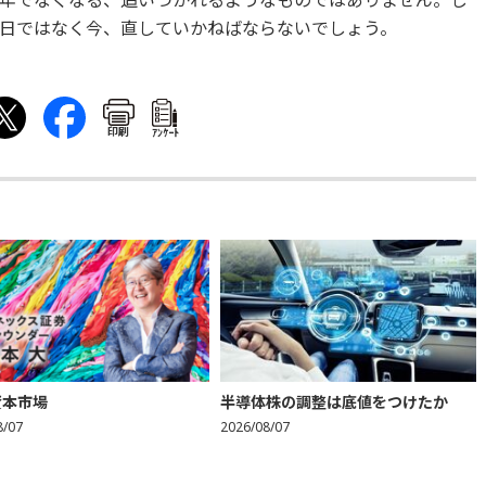
年でなくなる、追いつかれるようなものではありません。し
日ではなく今、直していかねばならないでしょう。
印刷
ｱﾝｹｰﾄ
資本市場
半導体株の調整は底値をつけたか
8/07
2026/08/07