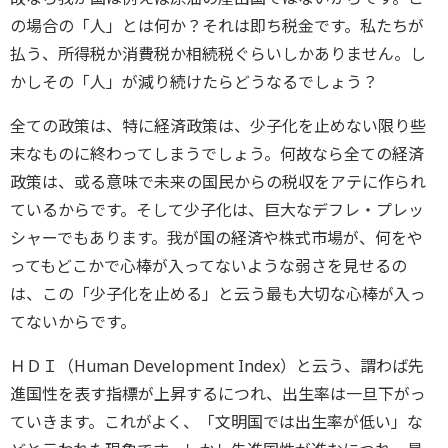
の場合の「人」とは何か？それは即ち税金です。私たちが
払う、所得税か消費税か相続税ぐらいしかありません。し
かしその「人」が減り続けたらどうなるでしょう？
全ての政策は、特に経済政策は、少子化を止めない限り些
末なものに終わってしまうでしょう。何故なら全ての経済
政策は、或る意味で未来の国民からの税収をアテに作られ
ているからです。そして少子化は、巨大なデフレ・プレッ
シャーでもあります。我が国の経済や株式市場が、何をや
ってもどこかで心棒が入ってないような弱さを見せるの
は、この「少子化を止める」と云う最も大切な心棒が入っ
てないからです。
ＨＤＩ（Human Development Index）と云う、謂わば先
進国性を表す指標が上昇するにつれ、出生率は一旦下がっ
ていきます。これがよく、「文明国では出生率が低い」な