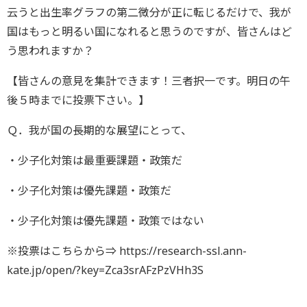
云うと出生率グラフの第二微分が正に転じるだけで、我が
国はもっと明るい国になれると思うのですが、皆さんはど
う思われますか？
【皆さんの意見を集計できます！三者択一です。明日の午
後５時までに投票下さい。】
Ｑ．我が国の長期的な展望にとって、
・少子化対策は最重要課題・政策だ
・少子化対策は優先課題・政策だ
・少子化対策は優先課題・政策ではない
※投票はこちらから⇒ https://research-ssl.ann-
kate.jp/open/?key=Zca3srAFzPzVHh3S