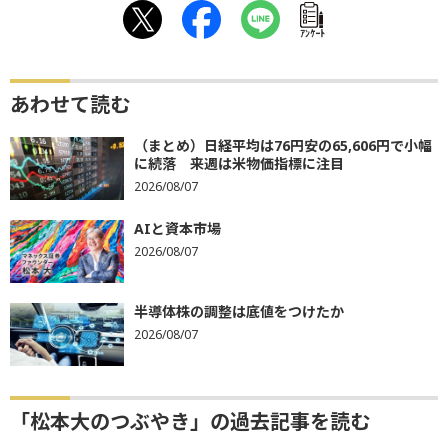
ｱﾝｹｰﾄ
あわせて読む
（まとめ）日経平均は76円安の65,606円で小幅
に続落 来週は米物価指標に注目
2026/08/07
AIと資本市場
2026/08/07
半導体株の調整は底値をつけたか
2026/08/07
「松本大のつぶやき」の過去記事を読む