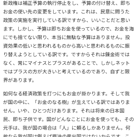
新政権は補正予算の執行停止をし、予算の付け替え、即ち
お金の使い先の変更をしています。これは、民意に問うた
政策の実施を実行している訳ですから、いいことだと思い
ます。しかし、予算は即ちお金を使っているので、お金を海
にでも捨てない限り、本当に無駄な予算はありません。投
資効果の低いと思われるものから高いと思われるものに振
り替えようとしている訳です。ですからそれは錬金術では
なく、常にマイナスとプラスがあることで、しかしネット
ではプラスの方が大きいと考えているのであり、自ずと限
界があります。
如何なる経済政策を打つにもお金が掛かります。そして我
が国の中に、「お金のなる樹」が生えている訳ではありま
せん。いや、ひとつだけあります。それは将来の日本国
民、即ち子供です。国がどんなことにお金を使っても、その
元手は、我が国の場合は「人」に頼るしかありません。何
故なら我が国は例えば原油の産出国ではないからです。こ