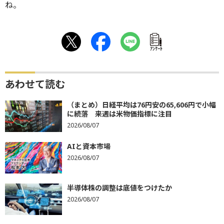
ね。
ｱﾝｹｰﾄ
あわせて読む
（まとめ）日経平均は76円安の65,606円で小幅
に続落 来週は米物価指標に注目
2026/08/07
AIと資本市場
2026/08/07
半導体株の調整は底値をつけたか
2026/08/07