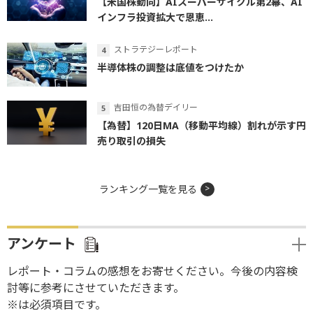
【米国株動向】AIスーパーサイクル第2幕、AI
インフラ投資拡大で恩恵...
ストラテジーレポート
半導体株の調整は底値をつけたか
吉田恒の為替デイリー
【為替】120日MA（移動平均線）割れが示す円
売り取引の損失
ランキング一覧を見る
アンケート
レポート・コラムの感想をお寄せください。今後の内容検
討等に参考にさせていただきます。
※は必須項目です。