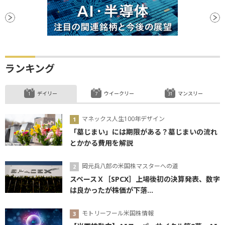
ランキング
デイリー
ウイークリー
マンスリー
マネックス人生100年デザイン
「墓じまい」には期限がある？墓じまいの流れ
とかかる費用を解説
岡元兵八郎の米国株マスターへの道
スペースＸ［SPCX］上場後初の決算発表、数字
は良かったが株価が下落...
モトリーフール米国株情報