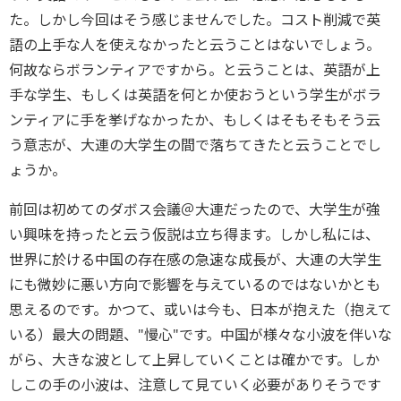
た。しかし今回はそう感じませんでした。コスト削減で英
語の上手な人を使えなかったと云うことはないでしょう。
何故ならボランティアですから。と云うことは、英語が上
手な学生、もしくは英語を何とか使おうという学生がボラ
ンティアに手を挙げなかったか、もしくはそもそもそう云
う意志が、大連の大学生の間で落ちてきたと云うことでし
ょうか。
前回は初めてのダボス会議＠大連だったので、大学生が強
い興味を持ったと云う仮説は立ち得ます。しかし私には、
世界に於ける中国の存在感の急速な成長が、大連の大学生
にも微妙に悪い方向で影響を与えているのではないかとも
思えるのです。かつて、或いは今も、日本が抱えた（抱えて
いる）最大の問題、"慢心"です。中国が様々な小波を伴いな
がら、大きな波として上昇していくことは確かです。しか
しこの手の小波は、注意して見ていく必要がありそうです