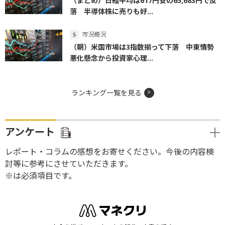
（まとめ）日経平均は617円安の65,683円で反
落 半導体株に売りも好...
市況概況
（朝）米国市場は3指数揃って下落 中東情勢
悪化懸念から投資家心理...
ランキング一覧を見る
アンケート
レポート・コラムの感想をお寄せください。今後の内容検
討等に参考にさせていただきます。
※は必須項目です。