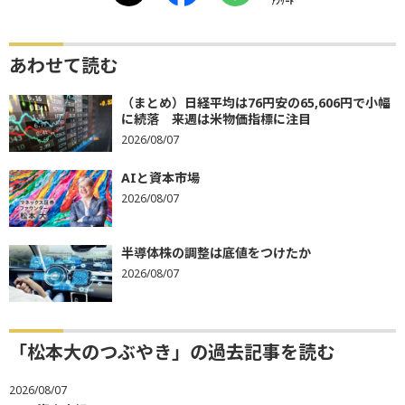
ｱﾝｹｰﾄ
あわせて読む
（まとめ）日経平均は76円安の65,606円で小幅
に続落 来週は米物価指標に注目
2026/08/07
AIと資本市場
2026/08/07
半導体株の調整は底値をつけたか
2026/08/07
「松本大のつぶやき」の過去記事を読む
2026/08/07