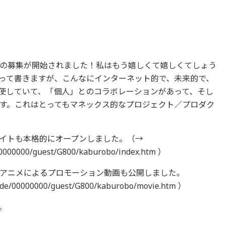
の募集が開始されました！私はもう嬉しくて嬉しくてしょう
って書きますが、こんなにインターネット的で、未来的で、
使していて、「個人」とのコラボレーションがあって、そし
す。これはとってもマネックス的なプロジェクト／プロダク
イトも本格的にオープンしました。（→
00000000/guest/G800/kaburobo/index.htm ）
アニメによるプロモーション動画も公開しました。
ide/00000000/guest/G800/kaburobo/movie.htm ）
。