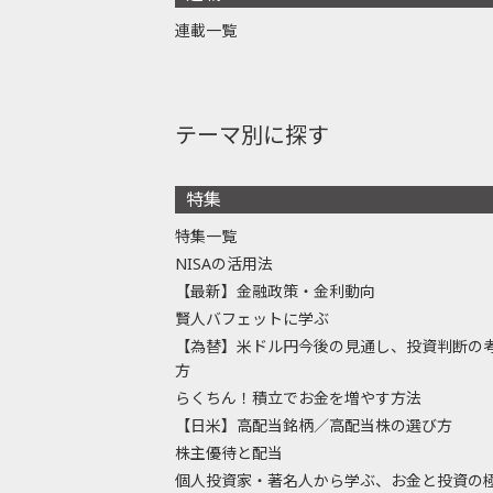
連載一覧
テーマ別に探す
特集
特集一覧
NISAの活用法
【最新】金融政策・金利動向
賢人バフェットに学ぶ
【為替】米ドル円今後の見通し、投資判断の
方
らくちん！積立でお金を増やす方法
【日米】高配当銘柄／高配当株の選び方
株主優待と配当
個人投資家・著名人から学ぶ、お金と投資の