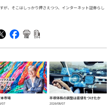
すが、そこはしっかり押さえつつ、インターネット証券らし
印刷
ｱﾝｹｰﾄ
資本市場
半導体株の調整は底値をつけたか
8/07
2026/08/07