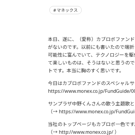
マネックス
本日、遂に、（愛称）カブロボファンド
がないのです。以前にも書いたので端折
可能性に富んでいて、テクノロジーを駆
て楽しいものは、そうはないと思うので
トです。本当に胸のすく思いです。
今日はカブロボファンドのスペシャルサ
https://www.monex.co.jp/FundGuide/
サンプラザ中野くんさんの歌う主題歌と
（→ https://www.monex.co.jp/FundGu
当社のトップページもカブロボ一色です
（→ http://www.monex.co.jp/ ）