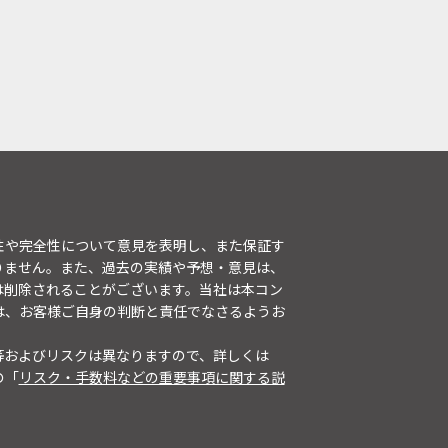
性や完全性について意見を表明し、また保証す
りません。また、過去の実績や予想・意見は、
は削除されることがございます。当社は本コン
は、お客様ご自身の判断と責任でなさるようお
等およびリスクは異なりますので、詳しくは
の「
リスク・手数料などの重要事項に関する説