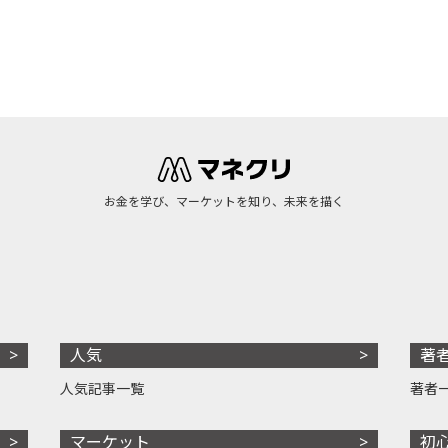
お金を学び、マーケットを知り、未来を描く
人気
著
人気記事一覧
著者
マーケット
初