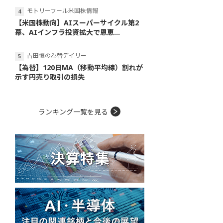
モトリーフール米国株情報
【米国株動向】AIスーパーサイクル第2
幕、AIインフラ投資拡大で恩恵...
吉田恒の為替デイリー
【為替】120日MA（移動平均線）割れが
示す円売り取引の損失
ランキング一覧を見る