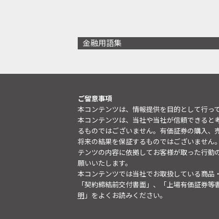
金融用語集
ご留意事項
本コンテンツは、情報提供を目的として行っ
本コンテンツは、当社や当社が信頼できると
るものではございません。有価証券の購入、
将来の結果を保証するものではございません
テンツの内容に依拠してお客様が取った行動
願いいたします。
本コンテンツでは当社でお取扱している商品
「契約締結前交付書面」、「上場有価証券等
明
」をよくお読みください。