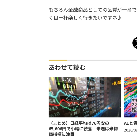
もちろん金融商品としての品質が一番で
く目一杯楽しく行きたいですネ♪
あわせて読む
（まとめ）日経平均は76円安の
AIと
65,606円で小幅に続落 来週は米物
2026/0
価指標に注目