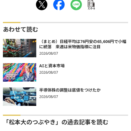
ｱﾝｹｰﾄ
あわせて読む
（まとめ）日経平均は76円安の65,606円で小幅
に続落 来週は米物価指標に注目
2026/08/07
AIと資本市場
2026/08/07
半導体株の調整は底値をつけたか
2026/08/07
「松本大のつぶやき」の過去記事を読む