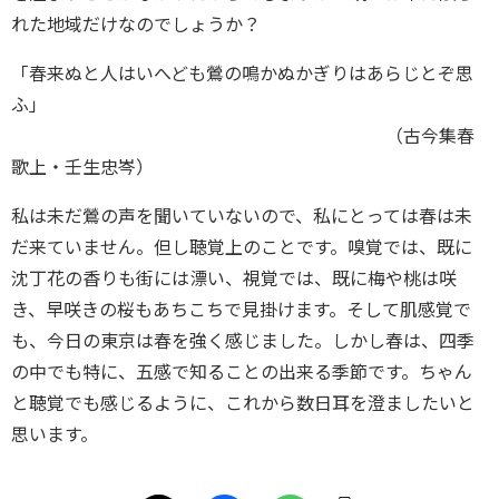
れた地域だけなのでしょうか？
「春来ぬと人はいへども鶯の鳴かぬかぎりはあらじとぞ思
ふ」
（古今集春
歌上・壬生忠岑）
私は未だ鶯の声を聞いていないので、私にとっては春は未
だ来ていません。但し聴覚上のことです。嗅覚では、既に
沈丁花の香りも街には漂い、視覚では、既に梅や桃は咲
き、早咲きの桜もあちこちで見掛けます。そして肌感覚で
も、今日の東京は春を強く感じました。しかし春は、四季
の中でも特に、五感で知ることの出来る季節です。ちゃん
と聴覚でも感じるように、これから数日耳を澄ましたいと
思います。