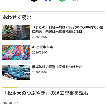
ｱﾝｹｰﾄ
あわせて読む
（まとめ）日経平均は76円安の65,606円で小幅
に続落 来週は米物価指標に注目
2026/08/07
AIと資本市場
2026/08/07
半導体株の調整は底値をつけたか
2026/08/07
「松本大のつぶやき」の過去記事を読む
2026/08/07