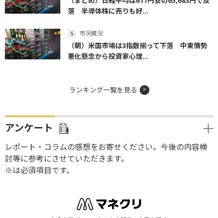
（まとめ）日経平均は617円安の65,683円で反
落 半導体株に売りも好...
市況概況
（朝）米国市場は3指数揃って下落 中東情勢
悪化懸念から投資家心理...
ランキング一覧を見る
アンケート
レポート・コラムの感想をお寄せください。今後の内容検
討等に参考にさせていただきます。
※は必須項目です。