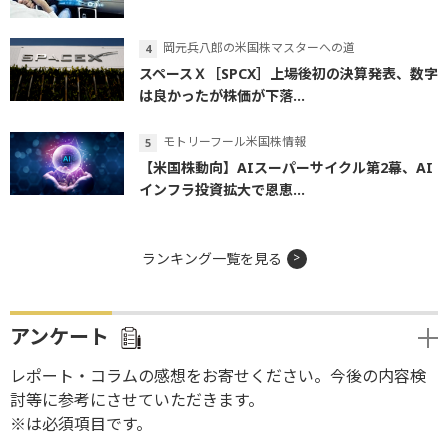
岡元兵八郎の米国株マスターへの道
スペースＸ［SPCX］上場後初の決算発表、数字
は良かったが株価が下落...
モトリーフール米国株情報
【米国株動向】AIスーパーサイクル第2幕、AI
インフラ投資拡大で恩恵...
ランキング一覧を見る
アンケート
レポート・コラムの感想をお寄せください。今後の内容検
討等に参考にさせていただきます。
※は必須項目です。