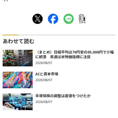
ｱﾝｹｰﾄ
あわせて読む
（まとめ）日経平均は76円安の65,606円で小幅
に続落 来週は米物価指標に注目
2026/08/07
AIと資本市場
2026/08/07
半導体株の調整は底値をつけたか
2026/08/07