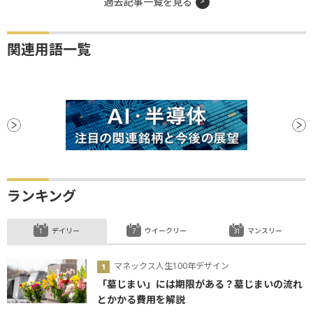
過去記事一覧を見る
関連用語一覧
ランキング
デイリー
ウイークリー
マンスリー
マネックス人生100年デザイン
「墓じまい」には期限がある？墓じまいの流れ
とかかる費用を解説