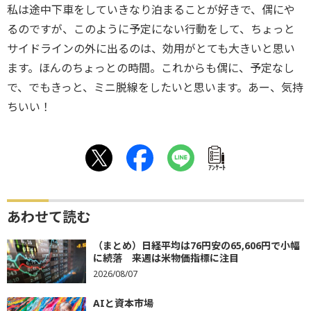
私は途中下車をしていきなり泊まることが好きで、偶にや
るのですが、このように予定にない行動をして、ちょっと
サイドラインの外に出るのは、効用がとても大きいと思い
ます。ほんのちょっとの時間。これからも偶に、予定なし
で、でもきっと、ミニ脱線をしたいと思います。あー、気持
ちいい！
ｱﾝｹｰﾄ
あわせて読む
（まとめ）日経平均は76円安の65,606円で小幅
に続落 来週は米物価指標に注目
2026/08/07
AIと資本市場