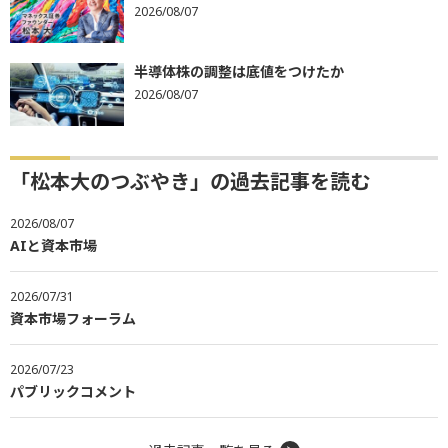
2026/08/07
半導体株の調整は底値をつけたか
2026/08/07
「松本大のつぶやき」の過去記事を読む
2026/08/07
AIと資本市場
2026/07/31
資本市場フォーラム
2026/07/23
パブリックコメント