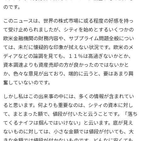
のです。
このニュースは、世界の株式市場に或る程度の好感を持っ
て受け止められましたが、シティを始めとするいくつかの
欧米金融機関の財務内容や、サブプライム問題全般につい
ては、未だに懐疑的な印象が拭えない状況です。欧米のメ
ディアなどの論調を見ても、１１％は高過ぎないかとか、
資本調達よりも資産売却の方が良かったのではないかと
か、色々な意見が出ており、端的に云うと、要はあまり興
奮していないのです。
しかし私はこの出来事の中には、多くの情報が含まれてい
ると思います。何よりも重要なのは、シティの資本に対し
て、まとまった額で、値段が付いたと云うことです。「落ち
てくるナイフは掴んではいけない」と云います。底が見え
ないものに対しては、小さな金額では値段が付いても、大
きな金額では値段が付かないものです。どんなに安くても