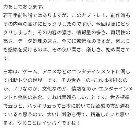
力をしております。
若干手前味噌ではありますが、このカブトレ！、前作時も
その内容の高さにビックリしたのですが、今回は更にビッ
クリしました。その内容の濃さ、情報量の多さ、再現性の
高さ、データ処理の速さ、全てに驚愕なのですが、何より
も感銘を受けるのは、その使い易さ、楽しさ、始め易さで
す。
日本は、ゲーム、アニメなどのエンタテインメントに関し
ては断トツの世界一です。その世界一の−これは技術なの
か、ノリなのか、文化なのか、情熱なのか−エンタテインメ
ントと金融の融合、これは素晴らしいことです。世界標準
で云うと、ハッキリ云って日本に於いては金融の方が遅れ
ていると思うので、大いに刺激を得て、精進したいと思い
ます。やることはイッパイですね！