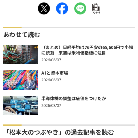
ｱﾝｹｰﾄ
あわせて読む
（まとめ）日経平均は76円安の65,606円で小幅
に続落 来週は米物価指標に注目
2026/08/07
AIと資本市場
2026/08/07
半導体株の調整は底値をつけたか
2026/08/07
「松本大のつぶやき」の過去記事を読む