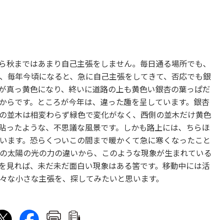
ら秋まではあまり自己主張をしません。毎日通る場所でも、
、毎年今頃になると、急に自己主張をしてきて、否応でも銀
が真っ黄色になり、終いに道路の上も黄色い銀杏の葉っぱだ
からです。ところが今年は、違った趣を呈しています。銀杏
の並木は相変わらず緑色で変化がなく、西側の並木だけ黄色
貼ったような、不思議な風景です。しかも路上には、ちらほ
います。恐らくついこの間まで暖かくて急に寒くなったこと
の太陽の光の力の違いから、このような現象が生まれている
を見れば、未だ未だ面白い現象はある筈です。移動中には活
々な小さな主張を、探してみたいと思います。