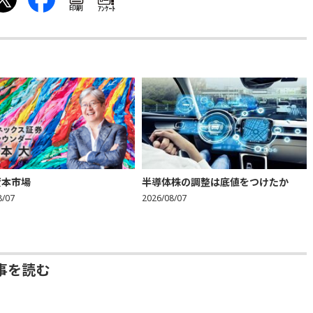
印刷
ｱﾝｹｰﾄ
資本市場
半導体株の調整は底値をつけたか
8/07
2026/08/07
事を読む