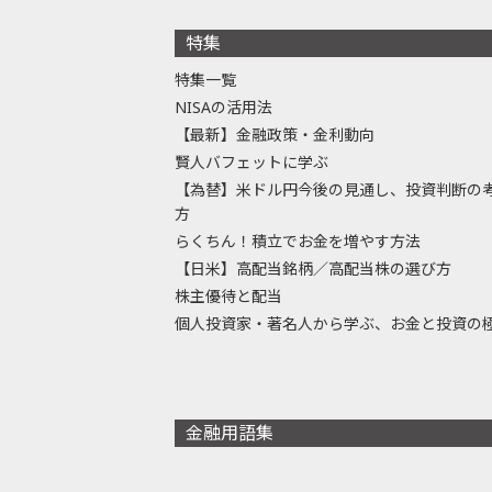
特集
特集一覧
NISAの活用法
【最新】金融政策・金利動向
賢人バフェットに学ぶ
【為替】米ドル円今後の見通し、投資判断の
方
らくちん！積立でお金を増やす方法
【日米】高配当銘柄／高配当株の選び方
株主優待と配当
個人投資家・著名人から学ぶ、お金と投資の
金融用語集