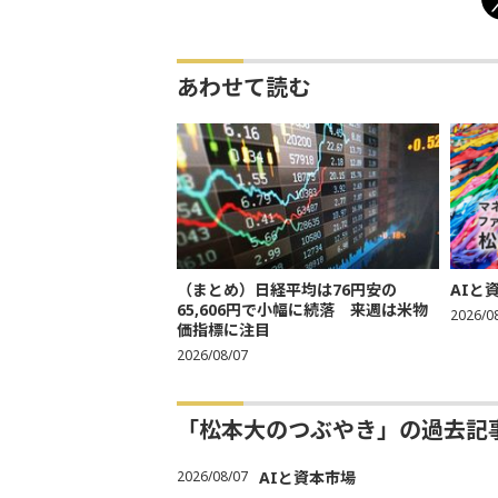
あわせて読む
（まとめ）日経平均は76円安の
AIと
65,606円で小幅に続落 来週は米物
2026/0
価指標に注目
2026/08/07
「松本大のつぶやき」の過去記
2026/08/07
AIと資本市場