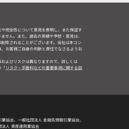
性や完全性について意見を表明し、また保証す
りません。また、過去の実績や予想・意見は、
は削除されることがございます。当社は本コン
は、お客様ご自身の判断と責任でなさるようお
等およびリスクは異なりますので、詳しくは
の「
リスク・手数料などの重要事項に関する説
引業協会、一般社団法人 金融先物取引業協会、
団法人 資産運用業協会