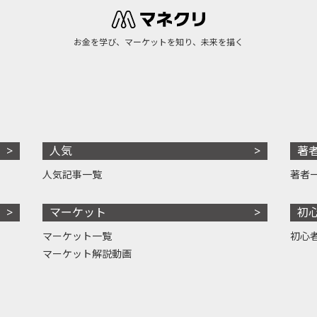
お金を学び、マーケットを知り、未来を描く
人気
著
人気記事一覧
著者
マーケット
初
マーケット一覧
初心
マーケット解説動画