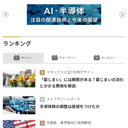
ランキング
デイリー
ウイークリー
マンスリー
マネックス人生100年デザイン
「墓じまい」には期限がある？墓じまいの流れ
とかかる費用を解説
ストラテジーレポート
半導体株の調整は底値をつけたか
米国株、業界動向と銘柄解説