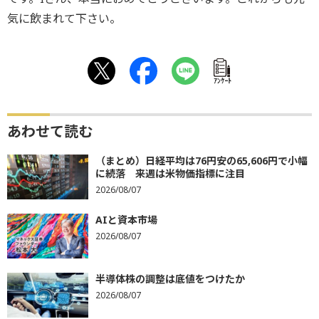
気に飲まれて下さい。
ｱﾝｹｰﾄ
あわせて読む
（まとめ）日経平均は76円安の65,606円で小幅
に続落 来週は米物価指標に注目
2026/08/07
AIと資本市場
2026/08/07
半導体株の調整は底値をつけたか
2026/08/07