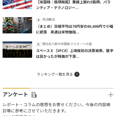
【米国株：銘柄発掘】業績上振れ5銘柄、パラ
ンティア・テクノロジー...
市況概況
（まとめ）日経平均は76円安の65,606円で小幅
に続落 来週は米物価指...
岡元兵八郎の米国株マスターへの道
スペースＸ［SPCX］上場後初の決算発表、数字
は良かったが株価が下落...
ランキング一覧を見る
アンケート
レポート・コラムの感想をお寄せください。今後の内容検
討等に参考にさせていただきます。