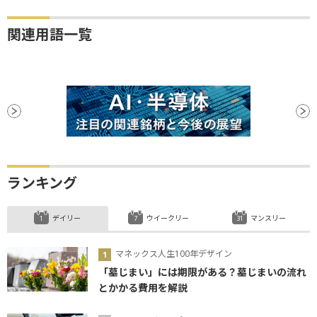
関連用語一覧
ランキング
デイリー
ウイークリー
マンスリー
マネックス人生100年デザイン
「墓じまい」には期限がある？墓じまいの流れ
とかかる費用を解説