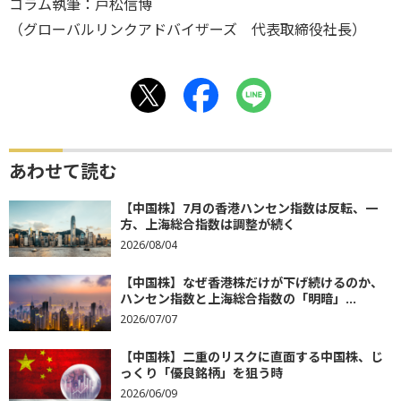
コラム執筆：戸松信博
（グローバルリンクアドバイザーズ 代表取締役社長）
あわせて読む
【中国株】7月の香港ハンセン指数は反転、一
方、上海総合指数は調整が続く
2026/08/04
【中国株】なぜ香港株だけが下げ続けるのか、
ハンセン指数と上海総合指数の「明暗」...
2026/07/07
【中国株】二重のリスクに直面する中国株、じ
っくり「優良銘柄」を狙う時
2026/06/09