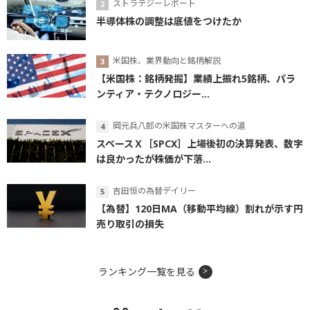
ストラテジーレポート
半導体株の調整は底値をつけたか
米国株、業界動向と銘柄解説
【米国株：銘柄発掘】業績上振れ5銘柄、パラ
ンティア・テクノロジー...
岡元兵八郎の米国株マスターへの道
スペースＸ［SPCX］上場後初の決算発表、数字
は良かったが株価が下落...
吉田恒の為替デイリー
【為替】120日MA（移動平均線）割れが示す円
売り取引の損失
ランキング一覧を見る