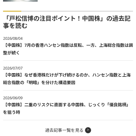
「戸松信博の注目ポイント！中国株」の過去記
事を読む
2026/08/04
【中国株】7月の香港ハンセン指数は反転、一方、上海総合指数は調
整が続く
2026/07/07
【中国株】なぜ香港株だけが下げ続けるのか、ハンセン指数と上海
総合指数の「明暗」を分けた構造要因
2026/06/09
【中国株】二重のリスクに直面する中国株、じっくり「優良銘柄」
を狙う時
過去記事一覧を見る