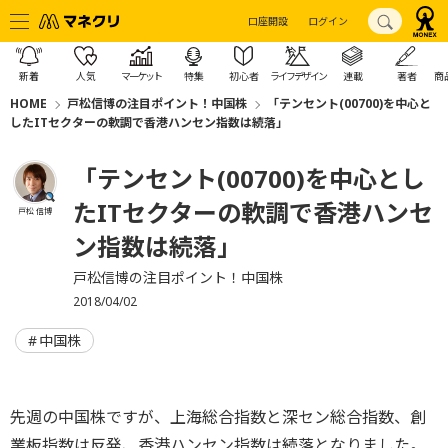
口座開設
ログイン
新着
人気
マーケット
特集
初心者
ライフデザイン
連載
著者
商
HOME
戸松信博の注目ポイント！中国株
「テンセント(00700)を中心と
したITセクターの軟調で香港ハンセン指数は続落」
「テンセント(00700)を中心とし
たITセクターの軟調で香港ハンセ
戸松 信博
ン指数は続落」
戸松信博の注目ポイント！中国株
2018/04/02
中国株
先週の中国株ですが、上海総合指数と深セン総合指数、創
業板指数は反発、香港ハンセン指数は続落となりました。