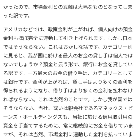
かったので、市場金利との乖離は大幅なものとなってしま
った訳です。
アメリカなどでは、政策金利が上がれば、個人向けの預金
金利もほぼ完全に連動して引き上げられます。しかし日本
ではそうならない。これはおかしな話です。カテゴリー別
に見ると、我が国に於ける最大のお金の貸し手は個人では
ないでしょうか？預金と云う形で、銀行にお金を貸してい
る訳です。一方最大のお金の借り手は、カテゴリーとして
は銀行です。金利が上がれば、貸し手はより多くの金利を
得られるようになり、借り手はより多くの金利を払わなけ
ればならない。これは当然のことです。しかし我が国では
そうならない。当社、或いは親会社であるマネックス・ビ
ーンズ・ホールディングスも、当社に於ける信用取引用の
資金を手当てするために、常に継続的にお金を借りていま
すが、それは当然、市場金利に連動した金利を払っていま