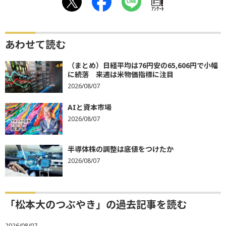
ｱﾝｹｰﾄ
あわせて読む
（まとめ）日経平均は76円安の65,606円で小幅
に続落 来週は米物価指標に注目
2026/08/07
AIと資本市場
2026/08/07
半導体株の調整は底値をつけたか
2026/08/07
「松本大のつぶやき」の過去記事を読む
2026/08/07