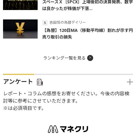
スペースＸ［SPCX］上場後初の決算発表、数字
は良かったが株価が下落...
吉田恒の為替デイリー
【為替】120日MA（移動平均線）割れが示す円
売り取引の損失
ランキング一覧を見る
アンケート
レポート・コラムの感想をお寄せください。今後の内容検
討等に参考にさせていただきます。
※は必須項目です。