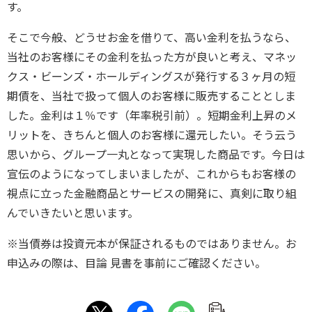
す。
そこで今般、どうせお金を借りて、高い金利を払うなら、
当社のお客様にその金利を払った方が良いと考え、マネッ
クス・ビーンズ・ホールディングスが発行する３ヶ月の短
期債を、当社で扱って個人のお客様に販売することとしま
した。金利は１％です（年率税引前）。短期金利上昇のメ
リットを、きちんと個人のお客様に還元したい。そう云う
思いから、グループ一丸となって実現した商品です。今日は
宣伝のようになってしまいましたが、これからもお客様の
視点に立った金融商品とサービスの開発に、真剣に取り組
んでいきたいと思います。
※当債券は投資元本が保証されるものではありません。お
申込みの際は、目論 見書を事前にご確認ください。