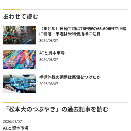
あわせて読む
（まとめ）日経平均は76円安の65,606円で小幅
に続落 来週は米物価指標に注目
2026/08/07
AIと資本市場
2026/08/07
半導体株の調整は底値をつけたか
2026/08/07
「松本大のつぶやき」の過去記事を読む
2026/08/07
AIと資本市場