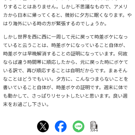
りすることはありません。しかし不思議なもので、アメリ
カから日本に帰ってくると、微妙に夕方に眠くなります。や
はり海外にいる時の方が緊張するのでしょうか。
しかし世界を西に西に一周して元に戻って時差ボケになっ
ていると云うことは、時差ボケになっていること自体が、
時差ボケは早晩解消することの証明になっています。何故
ならば違う時間帯に順応したから、元に戻った時にボケて
いる訳で、再び順応することは自明だからです。まぁそん
なことはどうでもいい。夕方に、こんなつまらないことを
書いていること自体が、時差ボケの証明です。週末に体で
も動かして、さっぱりリセットしたいと思います。良い週
末をお過ごし下さい。
ｱﾝｹｰﾄ