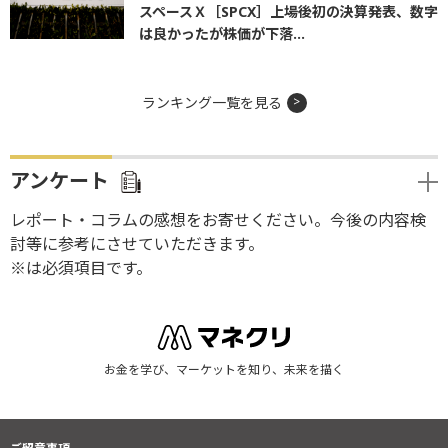
スペースＸ［SPCX］上場後初の決算発表、数字
は良かったが株価が下落...
ランキング一覧を見る
アンケート
レポート・コラムの感想をお寄せください。今後の内容検
討等に参考にさせていただきます。
※は必須項目です。
お金を学び、マーケットを知り、未来を描く