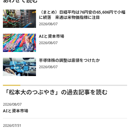
あわせて読む
（まとめ）日経平均は76円安の65,606円で小幅
に続落 来週は米物価指標に注目
2026/08/07
AIと資本市場
2026/08/07
半導体株の調整は底値をつけたか
2026/08/07
「松本大のつぶやき」の過去記事を読む
2026/08/07
AIと資本市場
2026/07/31