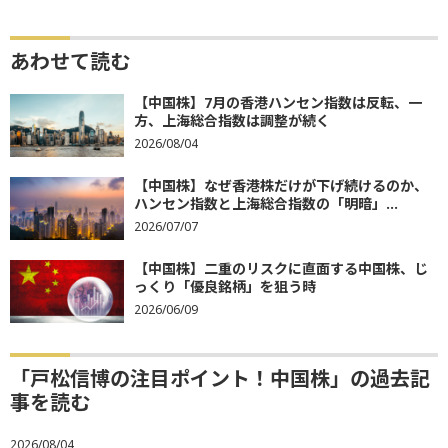
あわせて読む
【中国株】7月の香港ハンセン指数は反転、一
方、上海総合指数は調整が続く
2026/08/04
【中国株】なぜ香港株だけが下げ続けるのか、
ハンセン指数と上海総合指数の「明暗」...
2026/07/07
【中国株】二重のリスクに直面する中国株、じ
っくり「優良銘柄」を狙う時
2026/06/09
「戸松信博の注目ポイント！中国株」の過去記
事を読む
2026/08/04