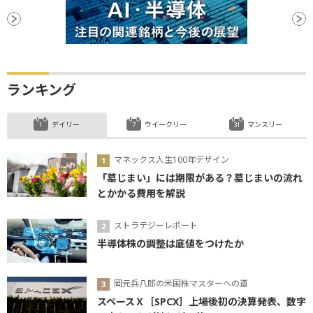
ランキング
デイリー
ウイークリー
マンスリー
マネックス人生100年デザイン
「墓じまい」には期限がある？墓じまいの流れ
とかかる費用を解説
ストラテジーレポート
半導体株の調整は底値をつけたか
岡元兵八郎の米国株マスターへの道
スペースＸ［SPCX］上場後初の決算発表、数字