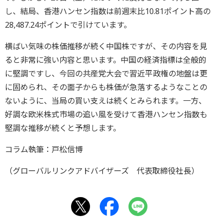
し、結局、香港ハンセン指数は前週末比10.81ポイント高の
28,487.24ポイントで引けています。
横ばい気味の株価推移が続く中国株ですが、その内容を見
ると非常に強い内容と思います。中国の経済指標は全般的
に堅調ですし、今回の共産党大会で習近平政権の地盤は更
に固められ、その面子からも株価が急落するようなことの
ないように、当局の買い支えは続くとみられます。一方、
好調な欧米株式市場の追い風を受けて香港ハンセン指数も
堅調な推移が続くと予想します。
コラム執筆：戸松信博
（グローバルリンクアドバイザーズ 代表取締役社長）