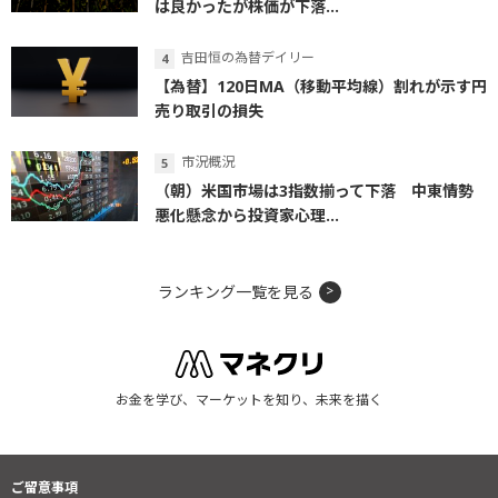
は良かったが株価が下落...
吉田恒の為替デイリー
【為替】120日MA（移動平均線）割れが示す円
売り取引の損失
市況概況
（朝）米国市場は3指数揃って下落 中東情勢
悪化懸念から投資家心理...
ランキング一覧を見る
お金を学び、マーケットを知り、未来を描く
ご留意事項