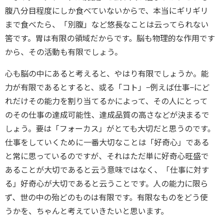
腹八分目程度にしか食べていないからで、本当にギリギリ
まで食べたら、「別腹」など悠長なことは云ってられない
筈です。胃は有限の領域だからです。脳も物理的な作用です
から、その活動も有限でしょう。
心も脳の中にあると考えると、やはり有限でしょうか。能
力が有限であるとすると、或る「コト」−例えば仕事−にど
れだけその能力を割り当てるかによって、その人にとって
のその仕事の達成可能性、達成品質の高さなどが決まるで
しょう。要は「フォーカス」がとても大切だと思うのです。
仕事をしていくために一番大切なことは「好奇心」である
と常に思っているのですが、それはただ単に好奇心旺盛で
あることが大切であると云う意味ではなく、「仕事に対す
る」好奇心が大切であると云うことです。人の能力に限ら
ず、世の中の殆どのものは有限です。有限なものをどう使
うかを、ちゃんと考えていきたいと思います。