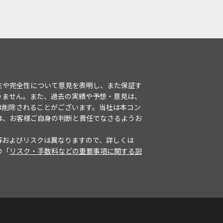
性や完全性について意見を表明し、また保証す
りません。また、過去の実績や予想・意見は、
は削除されることがございます。当社は本コン
は、お客様ご自身の判断と責任でなさるようお
等およびリスクは異なりますので、詳しくは
の「
リスク・手数料などの重要事項に関する説