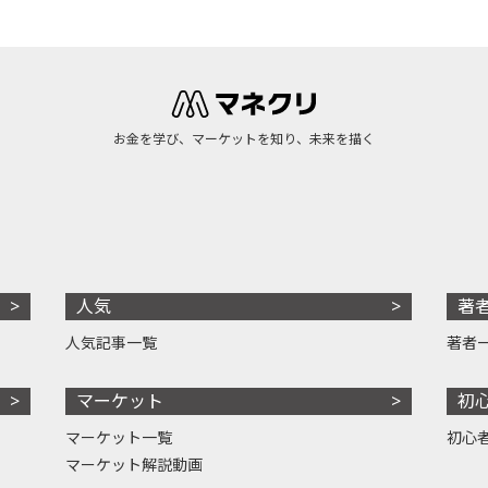
お金を学び、マーケットを知り、未来を描く
人気
著
人気記事一覧
著者
マーケット
初
マーケット一覧
初心
マーケット解説動画