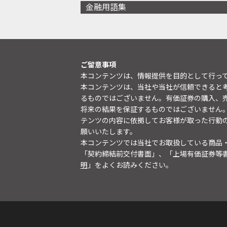
金融用語集
ご留意事項
本コンテンツは、情報提供を目的として行っ
本コンテンツは、当社や当社が信頼できると
るものではございません。有価証券の購入、
将来の結果を保証するものではございません
テンツの内容に依拠してお客様が取った行動
願いいたします。
本コンテンツでは当社でお取扱している商品
「契約締結前交付書面」、「上場有価証券等
明
」をよくお読みください。