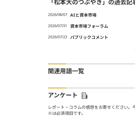
「松本大のつぶやき」の過去記
2026/08/07
AIと資本市場
2026/07/31
資本市場フォーラム
2026/07/23
パブリックコメント
関連用語一覧
アンケート
レポート・コラムの感想をお寄せください。
※は必須項目です。