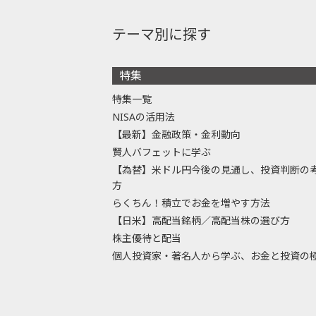
テーマ別に探す
特集
特集一覧
NISAの活用法
【最新】金融政策・金利動向
賢人バフェットに学ぶ
【為替】米ドル円今後の見通し、投資判断の
方
らくちん！積立でお金を増やす方法
【日米】高配当銘柄／高配当株の選び方
株主優待と配当
個人投資家・著名人から学ぶ、お金と投資の