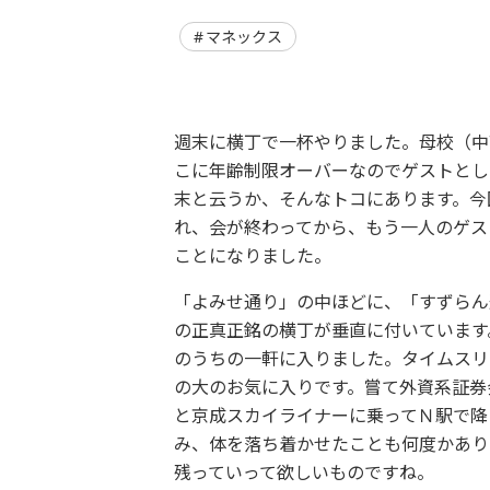
マネックス
週末に横丁で一杯やりました。母校（中
こに年齢制限オーバーなのでゲストとし
末と云うか、そんなトコにあります。今
れ、会が終わってから、もう一人のゲス
ことになりました。
「よみせ通り」の中ほどに、「すずらん
の正真正銘の横丁が垂直に付いています
のうちの一軒に入りました。タイムスリ
の大のお気に入りです。嘗て外資系証券
と京成スカイライナーに乗ってＮ駅で降
み、体を落ち着かせたことも何度かあり
残っていって欲しいものですね。