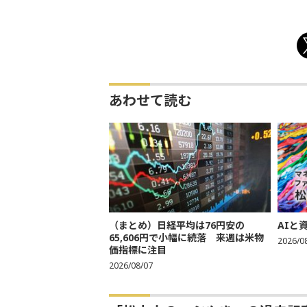
あわせて読む
（まとめ）日経平均は76円安の
AIと
65,606円で小幅に続落 来週は米物
2026/0
価指標に注目
2026/08/07