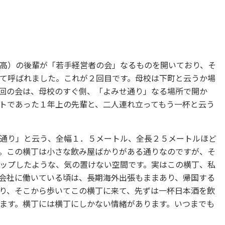
高）の後輩が「若手経営者の会」なるものを開いており、そ
て呼ばれました。これが２回目です。母校は下町と云うか場
回の会は、母校のすぐ側、「よみせ通り」なる場所で開か
トであった１年上の先輩と、二人連れ立ってもう一杯と云う
通り」と云う、全幅１．５メートル、全長２５メートルほど
。この横丁は小さな飲み屋ばかりがある通りなのですが、そ
ップしたような、気の置けない空間です。実はこの横丁、私
会社に働いている頃は、長期海外出張もままあり、帰国する
り、そこから歩いてこの横丁に来て、先ずは一杯日本酒を飲
ます。横丁には横丁にしかない情緒があります。いつまでも